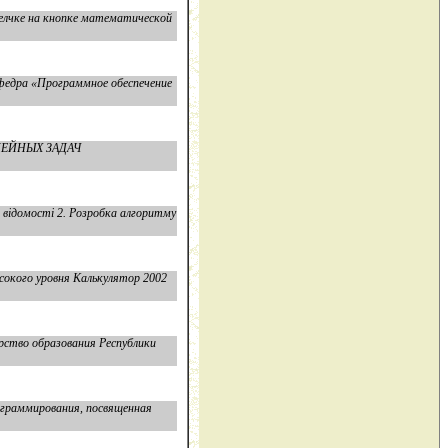
щелчке на кнопке математической
федра «Программное обеспечение
ИНЕЙНЫХ ЗАДАЧ
 відомості 2. Розробка алгоритму
сокого уровня Калькулятор 2002
ство образования Республики
ограммирования, посвященная