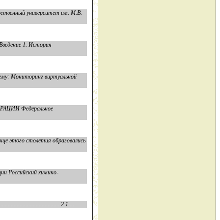
рственный университет им. М.В.
ведение 1. История
му: Мониторинг виртуальной
РАЦИИ Федеральное
онце этого столетия образовались
ии Российский химико-
............................ 2 1....