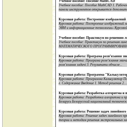
Учебное пособие: Пособие MathCAD
Учебное пособие: Пособие MathCAD 1. Рабоче
панели инструментов открывается дополните
Курсовая работа: Построение изображений
Курсовая работа: Построение изображений 
ЭВМ и информационные технологии» Курсовой
Учебное пособие: Практикум по решению 
Учебное пособие: Практикум по решению
МАТЕМАТИЧЕСКОГО ПРОГРАММИРОВАНИЯ Вве
Курсовая работа: Програма розв’язання з
Курсовая работа: Програма розв’язання звич
розв’язання задачі 3. Результати обчисле...
Курсовая работа: Программа "Калькулято
Курсовая работа: Программа Калькулятор Поя
г. Содержание Введение 1. Метод решения 2...
Курсовая работа: Разработка алгоритма и
Курсовая работа: Разработка алгоритма и п
Беларусь Белорусский национальный технически
Курсовая работа: Решение задач линейног
Курсовая работа: Решение задач линейного 
теории и методам решения экстремальных зада