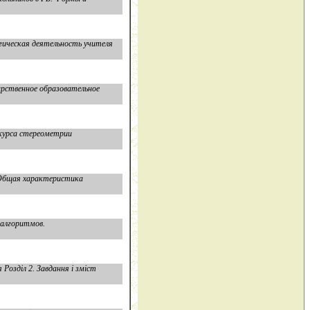
огическая деятельность учителя
арственное образовательное
 курса стереометрии
 Общая характеристика
 алгоритмов.
Розділ 2. Завдання і зміст