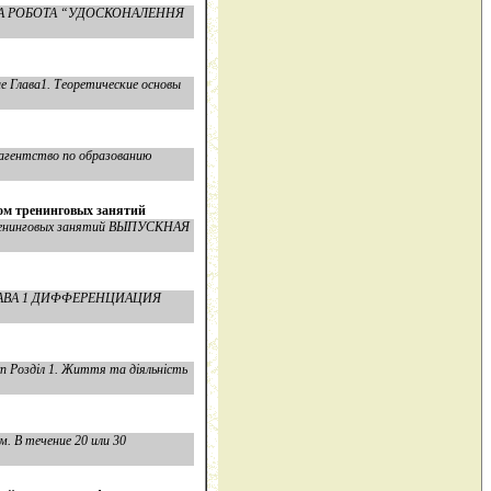
ИПЛОМНА РОБОТА “УДОСКОНАЛЕННЯ
ие Глава1. Теоретические основы
агентство по образованию
ом тренинговых занятий
 тренинговых занятий ВЫПУСКНАЯ
3 ГЛАВА 1 ДИФФЕРЕНЦИАЦИЯ
Розділ 1. Життя та діяльність
. В течение 20 или 30