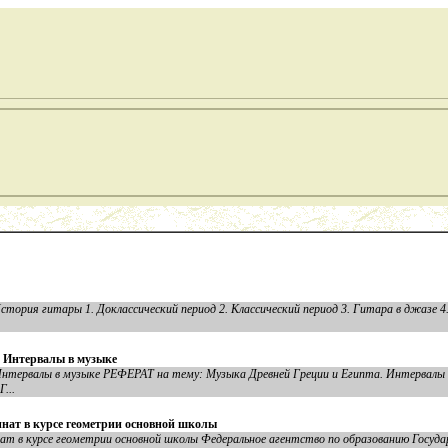
стория гитары 1. Доклассический период 2. Классический период 3. Гитара в джазе 
. Интервалы в музыке
Интервалы в музыке РЕФЕРАТ на тему: Музыка Древней Греции и Египта. Интервалы 
...
инат в курсе геометрии основной школы
т в курсе геометрии основной школы Федеральное агентство по образованию Госуда