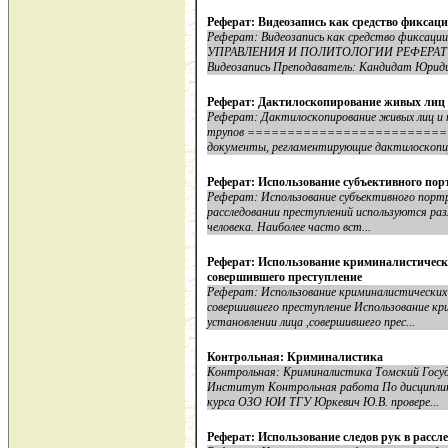
Реферат: Видеозапись как средство фиксаци
Реферат: Видеозапись как средство фикса
УПРАВЛЕНИЯ И ПОЛИТОЛОГИИ РЕФЕРАТ П
Видеозапись Преподаватель: Кандидат Юридич
Реферат: Дактилоскопирование живых лиц 
Реферат: Дактилоскопирование живых лиц и 
трупов ==========================
документы, регламентирующие дактилоскопир
Реферат: Использование субъективного пор
Реферат: Использование субъективного портр
расследовании преступлений используются р
человека. Наиболее часто вст...
Реферат: Использование криминалистически
совершившего преступление
Реферат: Использование криминалистических 
совершившего преступление Использование кр
установлении лица ,совершившего прес...
Контрольная: Криминалистика
Контрольная: Криминалистика Томский Госу
Институт Контрольная работа По дисциплин
курса ОЗО ЮИ ТГУ Юркевич Ю.В. провере...
Реферат: Использование следов рук в расс