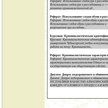
Реферат: Использование следов рук в рассле
Использование следов рук в расследовании и 
развития криминалистической ид...
Реферат: Использование следов обуви в ра
Реферат: Использование следов обуви в расс
Использование следов обуви в расследовании 
разрешаемые при исследова...
Курсовая: Криминалистическая идентифи
Курсовая: Криминалистическая идентификаци
университет Чебоксарский учебно-консульта
работа на тему: Криминалисти...
Реферат: Криминалистическая характерист
Реферат: Криминалистическая характеристи
характеристика вымогательства Одним из на
государственную или общественную собстве...
Диплом: Допрос подозреваемого и обвиняем
Диплом: Допрос подозреваемого и обвиня
РЕСПУБЛИКИ КАЗАХСТАН АЛМАТИНСКИЙ
КАФЕДРА УГОЛОВНОГО ПРОЦЕССА И КРИМ