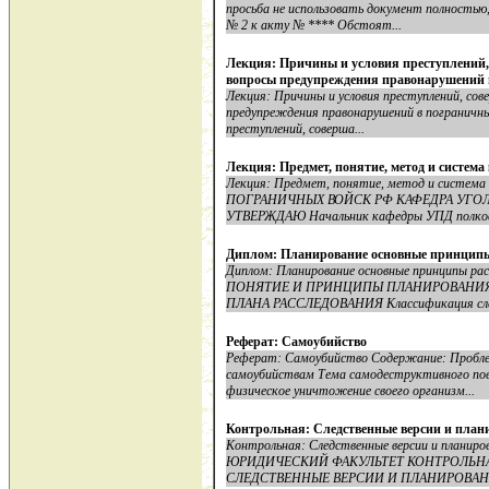
просьба не использовать документ полностью
№ 2 к акту № **** Обстоят...
Лекция: Причины и условия преступлений
вопросы предупреждения правонарушений 
Лекция: Причины и условия преступлений, со
предупреждения правонарушений в пограничных в
преступлений, соверша...
Лекция: Предмет, понятие, метод и систем
Лекция: Предмет, понятие, метод и сист
ПОГРАНИЧНЫХ ВОЙСК РФ КАФЕДРА УГОЛО
УТВЕРЖДАЮ Начальник кафедры УПД полковн
Диплом: Планирование основные принципы
Диплом: Планирование основные принципы расс
ПОНЯТИЕ И ПРИНЦИПЫ ПЛАНИРОВАНИЯ Р
ПЛАНА РАССЛЕДОВАНИЯ Классификация след
Реферат: Самоубийство
Реферат: Самоубийство Содержание: Пробл
самоубийствам Тема самодеструктивного пове
физическое уничтожение своего организм...
Контрольная: Следственные версии и план
Контрольная: Следственные версии и планиро
ЮРИДИЧЕСКИЙ ФАКУЛЬТЕТ КОНТРОЛЬНА
СЛЕДСТВЕННЫЕ ВЕРСИИ И ПЛАНИРОВАНИ