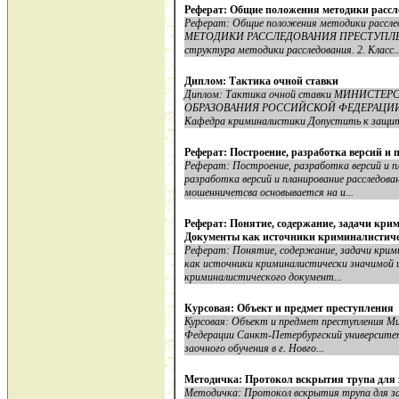
Реферат: Общие положения методики рассл
Реферат: Общие положения методики рас
МЕТОДИКИ РАССЛЕДОВАНИЯ ПРЕСТУПЛЕНИЙ 
структура методики расследования. 2. Класс..
Диплом: Тактика очной ставки
Диплом: Тактика очной ставки МИНИС
ОБРАЗОВАНИЯ РОССИЙСКОЙ ФЕДЕРАЦИИ Куб
Кафедра криминалистики Допустить к защите
Реферат: Построение, разработка версий и
Реферат: Построение, разработка версий и п
разработка версий и планирование расследова
мошенничетсва основывается на и...
Реферат: Понятие, содержание, задачи кри
Документы как источники криминалистич
Реферат: Понятие, содержание, задачи крим
как источники криминалистически значимой 
криминалистического документ...
Курсовая: Объект и предмет преступления
Курсовая: Объект и предмет преступления Ми
Федерации Санкт-Петербургский университет МВ
заочного обучения в г. Новго...
Методичка: Протокол вскрытия трупа для 
Методичка: Протокол вскрытия трупа для за