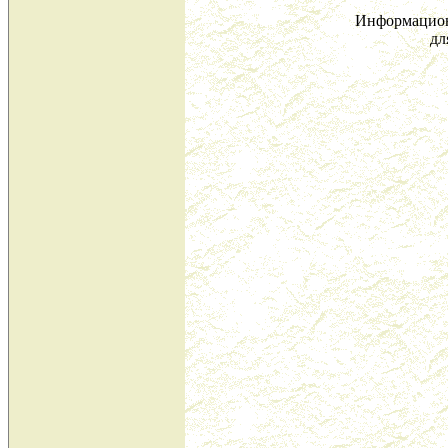
Информацион
дл