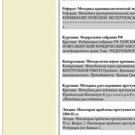
Реферат: Методика криминалистической эк
Реферат: Методика криминалистической эк
КРИМИНАЛИСТИЧЕСКОЙ ЭКСПЕРТИЗЫ Х
==================================
э...
Курсовая: Федеральное собрание РФ
Курсовая: Федеральное собрание РФ ТО
НОВОСИБИРСКИЙ ЮРИДИЧЕСКИЙ ФАКУЛЬТЕТ
международного права Тема: ФЕДЕРАЛЬНОЕ
Контрольная: Методология науки кримина
Контрольная: Методология науки криминалис
КОНТРОЛЬНАЯ РАБОТА Предмет: Криминалис
криминалистики. Преподаватель: Кушнир Григ
Курсовая: Методика расследования престу
Курсовая: Методика расследования преступл
Юридический Институт К у р с о в а я р а б 
«Методика расследования...
Лекция: Некоторые проблемы преступности
1994-95 гг.
Лекция: Некоторые проблемы преступности н
95 гг. Вопрос 2. Некоторые проблемы преступ
Федерации (по данным 1...