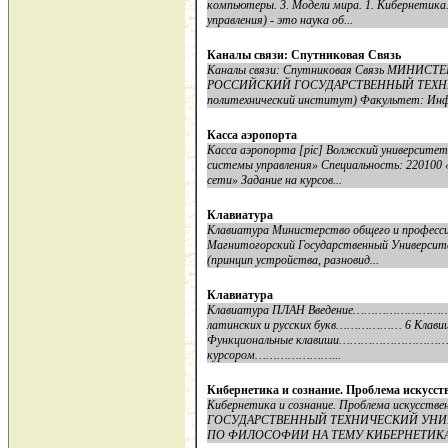
компьютеры. 3. Модели мира. 1. Кибернетика.
управления) - это наука об...
Каналы связи: Спутниковая Связь
Каналы связи: Спутниковая Связь МИНИ
РОССИЙСКИЙ ГОСУДАРСТВЕННЫЙ ТЕХНИЧ
политехнический институт) Факультет: Инфо
Касса аэропорта
Касса аэропорта [pic] Волжский университе
системы управления» Специальность: 220100
сети» Задание на курсов...
Клавиатура
Клавиатура Министерство общего и професси
Магнитогорский Государственный Универси
(принцип устройства, разновид...
Клавиатура
Клавиатура ПЛАН Введение…………………
латинских и русских букв……………… 6 
Функциональные клавиши…………………………… 7
курсором…………………...
Кибернетика и сознание. Проблема искусст
Кибернетика и сознание. Проблема искусст
ГОСУДАРСТВЕННЫЙ ТЕХНИЧЕСКИЙ УНИ
ПО ФИЛОСОФИИ НА ТЕМУ КИБЕРНЕТИКА 