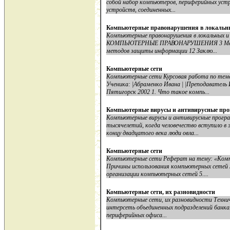
собой набор компьютеров, периферийных устр
устройств, соединенных...
Компьютерные правонарушения в локальны
Компьютерные правонарушения в локальных и г
КОМПЬЮТЕРНЫЕ ПРАВОНАРУШЕНИЯ 3 Методы
методов защиты информации 12 Заклю...
Компьютерные сети
Компьютерные сети Курсовая работа по теме
Ученика: |Абраменко Ивана | |Преподаватель 
Пятигорск 2002 1. Что такое компь...
Компьютерные вирусы и антивирусные пр
Компьютерные вирусы и антивирусные прогр
тысячелетий, когда человечество вступило в 
концу двадцатого века люди овла...
Компьютерные сети
Компьютерные сети Реферат на тему: «Компь
Причины использования компьютерных сетей 
организации компьютерных сетей 5....
Компьютерные сети, их разновидности
Компьютерные сети, их разновидности Технич
интерсеть объединенных подразделений банка
периферийных офиса...