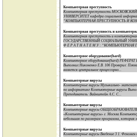
Компьютерная преступность
Компьютерная преступность МОСКОВС
УНИВЕРСИТЕТ кафедра социальной информации
“КОМПЬЮТЕРНАЯ ПРЕСТУПНОСТЬ И КОМП
Компьютерная преступность и компьютерна
Компьютерная преступность и компьютерн
ГОСУДАРСТВЕННЫЙ СОЦИАЛЬНЫЙ УНИВЕРСИ
Ф Е Р А Т Н А Т Е М У : “КОМПЬЮТЕРНАЯ
Компьютерное оборудование(hard)
Компьютерное оборудование(hard) РЕФЕРАТ
Выполнил:Никоненко Е.В. 10б Проверил: Плюх
является центральное процессорно...
Компьютерные вирусы
Компьютерные вирусы Музыкально- математ
по информатике Компьютерные вирусы Выполн
Преподаватель: Вайнштейн А.С. С...
Компьютерные вирусы
Компьютерные вирусы ОБЩЕОБРАЗОВАТЕЛЬ
«Компьютерные вирусы» г. Москва Компьютерн
небольшая по размерам программа, которая 
Компьютерные вирусы
Компьютерные вирусы Введение 3 1. Феномен 