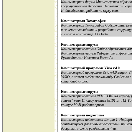
Компьютерная фирма Министерство образова
Государственная Академия Экономики и Упр
Индивидуальная работа по курсу авт...
Компьютерная Томография
Компьютерная Томография Содержание. Введе
технического задания и разработка структур
сигнала в компьютер 3.1 Особе...
Компьютерные вирусы
Компьютерные вирусы Отдел образования ад
Компьютерные вирусы Реферат по информатик
Руководитель: Назимова Елена Ан...
Компьютерной программе Visio v.4.0
Компьютерной программе Visio v.4.0 Запуск 
VISIO, а затем выберите команду Свойства в 
командной строк...
Компьютерные вирусы
Компьютерные вирусы РЕЦЕНЗІЯ на наукову 
з ними” учня 11 класу гімназії №191 ім. П.
конкурс МАН робота присвя...
Компьютерная подготовка
Компьютерная подготовка Лекция 1. Информат
занимающихся различными аспектами примен
дисциплин можно разделить на 4 ви...