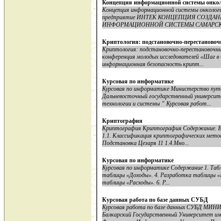
Концепция информационной системы онкол
Концепция информационной системы онкологи
предприятие ИНТЕК КОНЦЕПЦИЯ СОЗД
ИНФОРМАЦИОННОЙ СИСТЕМЫ САМАРСКО
Криптология: подстановочно-перестановоч
Криптология: подстановочно-перестановочны
конференция молодых исследователей «Шаг в
информационная безопасность крипт...
Курсовая по информатике
Курсовая по информатике Министерство путе
Дальневосточный государственный универси
технологии и системы ” Курсовая работ...
Криптография
Криптография Криптография Содержание. В в
1.1. Классификация криптографических метод
Подстановка Цезаря 11 1.4.Мно...
Курсовая по информатике
Курсовая по информатике Содержание 1. Табл
таблицы «Доходы». 4. Разработка таблицы «
таблицы «Расходы». 6. Р...
Курсовая работа по базе данных СУБД
Курсовая работа по базе данных СУБД М
Балкарский Государственный Университет им.