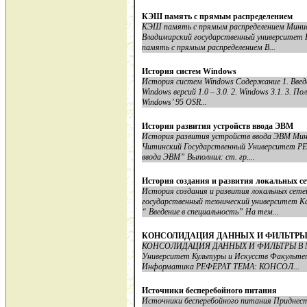
КЭШ память с прямым распределением
КЭШ память с прямым распределением Минис
Владимирский государственный университе
память с прямым распределением В...
История систем Windows
История систем Windows Содержание 1. Введени
Windows версий 1.0 – 3.0. 2. Windows 3.1. 3. По
Windows’ 95 OSR...
История развития устройств ввода ЭВМ
История развития устройств ввода ЭВМ Мин
Читинский Государственный Университет Р
ввода ЭВМ” Выполнил: ст. гр....
История создания и развития локальных се
История создания и развития локальных сет
государственный технический университет 
“ Введение в специальность” На тем...
КОНСОЛИДАЦИЯ ДАННЫХ И ФИЛЬТРЫ В M
КОНСОЛИДАЦИЯ ДАННЫХ И ФИЛЬТРЫ В MicroS
Университет Культуры и Искусств Факульте
Информатика РЕФЕРАТ ТЕМА: КОНСОЛ...
Источники бесперебойного питания
Источники бесперебойного питания Приднестр