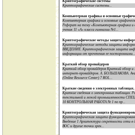
Криптографические системы
Криптографические системы...
Компьютерная графика и основные графич
Компьютерная графика и основные графиче
Реферат на тему «Компьютерная графика и 
ученик 11 «А» класса гимназии №1...
Криптографические методы защиты инфор
Криптографические методы защиты информа
ВВЕДЕНИЕ. Криптографическая защита инфо
информации от прочтения ее посторонними...
Краткий обзор провайдеров
Краткий обзор провайдеров Краткий обзор и 
интернет-провайдеров. А. БОЛЬШАКОВА. Aval
(Online Resource Center) 7 ROL...
Краткие сведения о электронных таблицах.
Краткие сведения о электронных таблицах. Р
текстильной и легкой промышленности С
10 КОНТРОЛЬНАЯ РАБОТА № 1 по пр...
Криптографическая защита функционирова
Криптографическая защита функционирование
Введение 1 Архитектура секретности сети в 
ВОС и другие точки зрен...