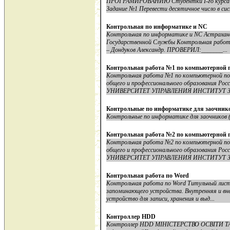
ПРОГРАМИРОВАНИЮ Студентки I-го курса М
Задание №1 Перевести десятичное число в сис
Контрольная по информатике и NC
Контрольная по информатике и NC Астраханс
Государственной Службы Контрольная рабо
– Дондуков Александр. ПРОВЕРИЛ:_______...
Контрольная работа №1 по компьютерной п
Контрольная работа №1 по компьютерной по
общего и профессионального образования 
УНИВЕРСИТЕТ УПРАВЛЕНИЯ ИНСТИТУТ З
Контрольные по информатике для заочников
Контрольные по информатике для заочников (во
Контрольная работа №2 по компьютерной п
Контрольная работа №2 по компьютерной по
общего и профессионального образования 
УНИВЕРСИТЕТ УПРАВЛЕНИЯ ИНСТИТУТ З
Контрольная работа по Word
Контрольная работа по Word Титульный лист
запоминающего устройства. Внутренняя и вн
устройство для записи, хранения и выд...
Контроллер HDD
Контроллер HDD МІНІСТЕРСТВО ОСВІТИ ТА 