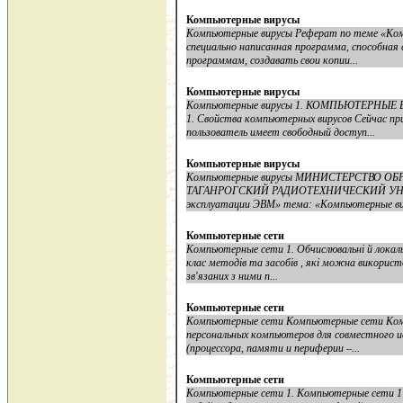
Компьютерные вирусы
Компьютерные вирусы Реферат по теме «Ком
специально написанная программа, способная
программам, создавать свои копии...
Компьютерные вирусы
Компьютерные вирусы 1. КОМПЬЮТЕРНЫ
1. Свойства компьютерных вирусов Сейчас п
пользователь имеет свободный доступ...
Компьютерные вирусы
Компьютерные вирусы МИНИСТЕРСТВО 
ТАГАНРОГСКИЙ РАДИОТЕХНИЧЕСКИЙ УНИВ
эксплуатации ЭВМ» тема: «Компьютерные вир
Компьютерные сети
Компьютерные сети 1. Обчислювальні й локал
клас методів та засобів , які можна викорис
зв'язаних з ними п...
Компьютерные сети
Компьютерные сети Компьютерные сети Комп
персональных компьютеров для совместного и
(процессора, памяти и периферии –...
Компьютерные сети
Компьютерные сети 1. Компьютерные сети 1 