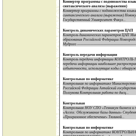
Конвертер программы с подмножества языка
синтаксического анализа (выражения)
Конвертер программы с подмножества языка 
синтаксического анализа (выражения) Новок
Государственный Университет Факул...
Контроль динамических параметров ЦАП
Контроль динамических параметров ЦАП Мин
образования Российской Федерации Новгородс
Мудрого ——————————————————
Контроль передачи информации
Контроль передачи информации КОНТРОЛ
передачи информации наибольшее распростра
избыточности, использующие коды с обнаруже
Контрольная по информатике
Контрольная по информатике Министерство о
Российской Федерации Алтайский государстве
Ползунова Контрольная работа по дисц...
Контрольная
Контрольная НОУ СПО «Техникум бизнеса и
«Access: Обслуживание базы данных» Студент
«Программное обеспечение» Тюлиной...
Контрольная по информатике
Контрольная по информатике КОНТРОЛЬ