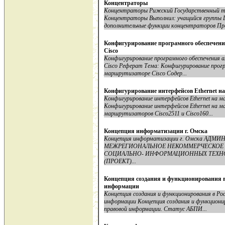
Концентраторы
Концентраторы Рижский Государственный те
Концентраторы Выполнил: учащийся группы 
дополнительные функции концентраторов Пра
Конфигурирование програмного обеспечен
Cisco
Конфигурирование програмного обеспечения 
Cisco Реферат Тема: Конфигурирование прогр
маршрутизаторе Cisco Содер...
Конфигурирование интерфейсов Ethernet н
Конфигурирование интерфейсов Ethernet на 
Конфигурирование интерфейсов Ethernet на м
маршрутизаторов Cisco2511 и Cisco160...
Концепция информатизации г. Омска
Концепция информатизации г. Омска АД
МЕЖРЕГИОНАЛЬНОЕ НЕКОММЕРЧЕСКОЕ П
СОЦИАЛЬНО- ИНФОРМАЦИОННЫХ ТЕХН
(ПРОЕКТ)...
Концепция создания и функционирования в
информации
Концепция создания и функционирования в Ро
информации Концепция создания и функциони
правовой информации. Статус АБПИ...