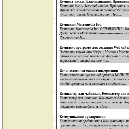
Компакт-диски. Классификация. Принципы
Компакт-диски. Классификация. Принципы чт
Иркутский государственный технический уни
«Компакт-диски. Классификация. Прин...
Компания Macromedia Inc.
Компания Macromedia Inc. ОГЛАВЛЕНИЕ: Macromedia
Достижения Macromedia --------------------- 2 Пр
Руководство M...
Комплекс программ для создания Web сайт
Элементы языка Java Script. ( Массивы Масси
Объявление массива имеет два формата: спе
выражение]; спецификатор-ти...
Количественная оценка информации
Количественная оценка информации КО
число неповторяющихся сообщений, которое
комбинирования по n символов в сообщении...
Компьютер для чайников. Компьютер для н
Компьютер для чайников. Компьютер для нач
чайников -Я хочу купить у вас компьютер. На
покупаете автомобиль, вы Прос...
Коммуникации предприятия
Коммуникации предприятия Коммуникации пре
предприятии 1 Структура экономической сл