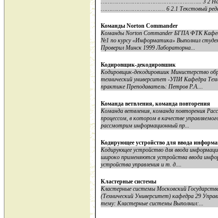
………………………………………………... 3 2 Наиболее
……………………………… 6 2.1 Текстовый реда
Команды Norton Commander
Команды Norton Commander БГПА ФТК Кафед
№1 по курсу «Информатика» Выполнил студе
Проверил Минск 1999 Лабораторна...
Кодировщик-декодировшик
Кодировщик-декодировшик Министерство обр
технический университет -УПИ Кафедра Техн
практике Преподаватель: Петров Р.А....
Команда ветвления, команда повторения
Команда ветвления, команда повторения Рас
процессом, в котором в качестве управляемог
рассмотрим информационный пр...
Кодирующее устройство для ввода информа
Кодирующее устройство для ввода информаци
широко применяются устройства ввода инфор
устройства управления и т. д....
Кластерные системы
Кластерные системы Московский Государст
(Технический Университет) кафедра 29 Упр
тему: Кластерные системы Выполнил:...