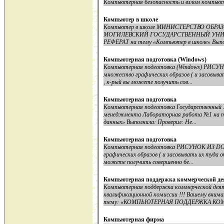
Компьютерная безопасность и взлом компьют
Компьютер в школе
Компьютер в школе МИНИСТЕРСТВО ОБР
МОГИЛЕВСКИЙ ГОСУДАРСТВЕННЫЙ УНИВЕРС
РЕФЕРАТ на тему «Компьютер в школе» Выпол
Компьютерная подготовка (Windows)
Компьютерная подготовка (Windows) РИСУН
множество графических образов ( и засовыва
, к-рый вы можете получить сов...
Компьютерная подготовка
Компьютерная подготовка Государственный
менеджмента Лабораторная работа №1 на те
данных» Выполнила: Проверил: Не...
Компьютерная подготовка
Компьютерная подготовка РИСУНОК ИЗ DOO
графических образов ( и засовывать их туда 
можете получить совершенно бе...
Компьютерная поддержка коммерческой д
Компьютерная поддержка коммерческой дея
квалификационной комиссии !!! Вашему вним
тему: «КОМПЬЮТЕРНАЯ ПОДДЕРЖКА КОМ
Компьютерная фирма