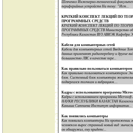
Шевченко Инженерно-технический факульте
периферийных устройств На тему: ”Ист...
КРАТКИЙ КОНСПЕКТ ЛЕКЦИЙ ПО ТЕО
ПРОГРАММНЫХ СРЕДСТВ
КРАТКИЙ КОНСПЕКТ ЛЕКЦИЙ ПО ТЕОРИ
ПРОГРАММНЫХ СРЕДСТВ Министерство образ
Республики Казахстан ВУЗ АВИЭК Кафедра ЭВ
Кабели для компьютерных сетей
Кабели для компьютерных сетей Введение Хо
данных применяют радиопередачу и другие ви
большинство ЛВС в качестве пере...
Как правильно пользоваться компьютером
Как правильно пользоваться компьютером Э
блок. Системный блок компьютера желательн
подвергался толчкам и вибрациям....
Кадры с использованием программы Microsof
Кадры с использованием программы Micros
НАУКИ РЕСПУБЛИКИ КАЗАХСТАН Казахский н
Каныша Сатпаева Институт информатик...
Как появились компьютеры
Как появились компьютеры На протяжении жи
человеком вырос странный новый вид :вычисл
он обнаружил, ему придетс...