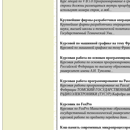
Курс лекций по V B 5.0 Программирование в ср
строки должны размещаться внутри процедур
используют номера строк, а люб...
Крупнейшие фирмы-разработчики операцио
Крупнейшие фирмы-разработчики операционн
науки, высшей школы и технической политики
Государственный Технический Уни...
Курсовой по машинной графике на тему Ф
Курсовой по машинной графике на тему Фракт
Курсовая работа по основам программиров
Курсовая работа по основам программирован
Российской Федерации по высшему образован
университет имени А.Н. Туполева...
Курсовая работа программирование на Pasc
Курсовая работа программирование на Pascal
Федерации ТОМСКИЙ ГОСУДАРСТВЕННЫ
РАДИОЭЛЕКТРОНИКИ (ТУСУР) Кафедра авт
Курсовик по FoxPro
Курсовик по FoxPro Министерство образовани
государственный технологический универ
курсовой работе по предмету передача данн...
Кэш-память современных микропроцессоро