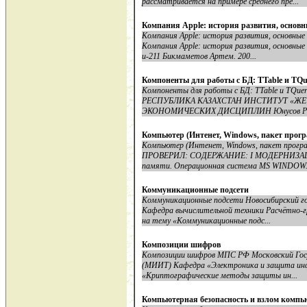
рассматривается на примере среднего пре...
Компания Apple: история развития, основ
Компания Apple: история развития, основны
Компания Apple: история развития, основны
и-211 Бикмаметов Артем. 200...
Компоненты для работы с БД: TTable и TQu
Компоненты для работы с БД: TTable и 
РЕСПУБЛИКА КАЗАХСТАН ИНСТИТУТ «Ж
ЭКОНОМИЧЕСКИХ ДИСЦИПЛИН Юнусов Рина
Компьютер (Интенет, Windows, пакет програ
Компьютер (Интенет, Windows, пакет програ
ПРОВЕРИЛ: CОДЕРЖАНИЕ: I МОДЕРНИЗАЦИ
памяти. Операционная система MS WINDOW.
Коммуникационные подсети
Коммуникационные подсети Новосибирский г
Кафедра вычислительной техники Расчётно-г
на тему «Коммуникационные подс...
Композиции шифров
Композиции шифров МПС РФ Московский Гос
(МИИТ) Кафедра «Электроника и защита инф
«Криптографические методы защиты ин...
Компьютерная безопасность и взлом компь