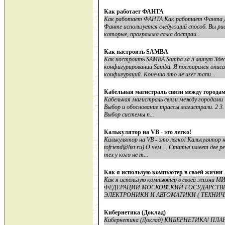
Как работает ФАНТА
Как работает ФАНТА Как работает Фанта Дл
Фанте используется следующий способ. Вы рис
которые, программа сама достраи...
Как настроить SAMBA
Как настроить SAMBA Samba за 5 минут Здесь
конфигурировании Samba. Я постарался описа
конфигураций. Конечно это не user manu...
Кабельная магистраль связи между города
Кабельная магистраль связи между городами Т
Выбор и обоснование трассы магистрали. 2 3. 
Выбор системы п...
Калькулятор на VB - это легко!
Калькулятор на VB - это легко! Калькулятор на
tofriend@list.ru) О чём ... Статья имеет две 
тех у кого не т...
Как я использую компьютер в своей жизни
Как я использую компьютер в своей жи
ФЕДЕРАЦИИ МОСКОВСКИЙ ГОСУДАРСТВ
ЭЛЕКТРОНИКИ И АВТОМАТИКИ ( ТЕХНИЧЕ
Кибернетика (Доклад)
Кибернетика (Доклад) КИБЕРНЕТИКА! ПЛАН. 