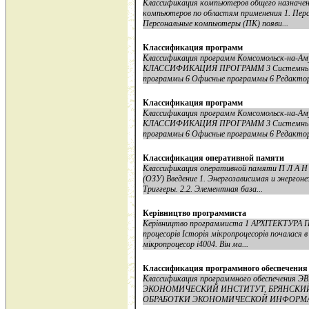
Классификация компьютеров общего назначен
компьютеров по областям применения 1. Пер
Персональные компьютеры (ПК) появи...
Классификация программ
Классификация программ Комсомольск-на-
КЛАССИФИКАЦИЯ ПРОГРАММ 3 Системные п
программы 6 Офисные программы 6 Редакторы
Классификация программ
Классификация программ Комсомольск-на-
КЛАССИФИКАЦИЯ ПРОГРАММ 3 Системные п
программы 6 Офисные программы 6 Редакторы
Классификация оперативной памяти
Классификация оперативной памяти П Л А Н
(ОЗУ) Введение 1. Энергозависимая и энергон
Триггеры. 2.2. Элементная база...
Керiвництво программиста
Керiвництво программиста 1 АРХІТЕКТУРА П
процесорів Історія мікропроцесорів почалася в
мікропроцесор i4004. Він ма...
Классификация программного обеспечени
Классификация программного обеспечен
ЭКОНОМИЧЕСКИЙ ИНСТИТУТ, БРЯНСКИЙ
ОБРАБОТКИ ЭКОНОМИЧЕСКОЙ ИНФОРМАЦИИ.