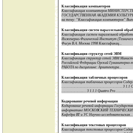
Классификация компьютеров
Классификация компьютеров МИНИСТЕР
ГОСУДАРСТВЕННАЯ АКАДЕМИЯ КУЛЬТУРЫ И
на тему: “Классификация компьютеров” Выпо
Классификация систем параллельной обра
Классификация систем параллельной обработ
Инженерно-Физический Институт (Техническ
Фисун В.А. Москва 1998 Классификац...
Классификация структур сетей ЭВМ
Классификация структур сетей ЭВМ Министе
Российской Федерации Орский Гуманитерно
РАБОТА по дисциплине: Архитектура...
Классификация табличных процессоров
Классификация табличных процессоров Содер
……………………………………………….. 3 1.1 Общая х
………………..… 3 1.1.1 Quattro Pro 
Кодирование речевой информации
Кодирование речевой информации Государств
информатике МОСКОВСКИЙ ТЕХНИЧЕСК
Кафедра ВТ и УС Научно-исследовательская...
Классификация текстовых процессоров
Классификация текстовых процессоров Содер