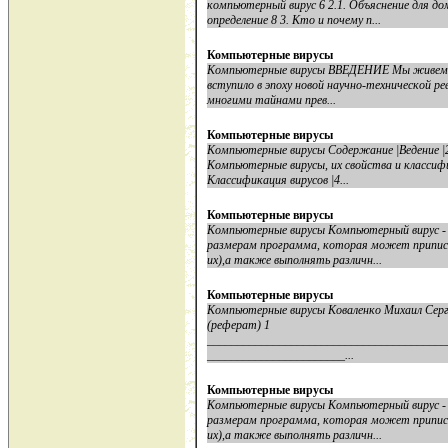
компьютерный вирус 6 2.1. Объяснение для до
определение 8 3. Кто и почему п...
Компьютерные вирусы
Компьютерные вирусы ВВЕДЕНИЕ Мы живем на
вступило в эпоху новой научно-технической ре
многими тайнами прев...
Компьютерные вирусы
Компьютерные вирусы Содержание |Ведение |2 |
Компьютерные вирусы, их свойства и классифик
Классификация вирусов |4...
Компьютерные вирусы
Компьютерные вирусы Компьютерный вирус - 
размерам программа, которая может приписы
их),а также выполнять различн...
Компьютерные вирусы
Компьютерные вирусы Коваленко Михаил Серг
(реферат) 1
________________________________________
_______________________...
Компьютерные вирусы
Компьютерные вирусы Компьютерный вирус - 
размерам программа, которая может приписы
их),а также выполнять различн...