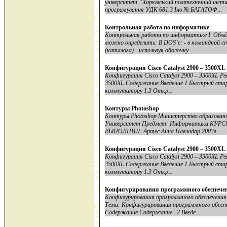
університет “Харківський політехнічний інс
програмування УДК 681.3 Інв № БАГАТОФ...
Контрольная работа по информатике
Контрольная работа по информатике I. Объ
можно определить: В DOS’е: - в командной ст
(каталога) - используя оболочку...
Конфигурация Cisco Catalyst 2900 – 3500XL
Конфигурация Cisco Catalyst 2900 – 3500XL Р
3500XL Содержание Введение 1 Быстрый старт
коммутатору 1.3 Откр...
Контуры Photoshop
Контуры Photoshop Министерство образовани
Университет Предмет: Информатика КУ
ВЫПОЛНИЛ: Артес Анна Павлодар 2003г...
Конфигурация Cisco Catalyst 2900 – 3500XL
Конфигурация Cisco Catalyst 2900 – 3500XL Р
3500XL Содержание Введение 1 Быстрый старт
коммутатору 1.3 Откр...
Конфигурирования программного обеспече
Конфигурирования программного обеспечени
Тема: Конфигурирования программного обес
Содержание Содержание . 2 Введе...