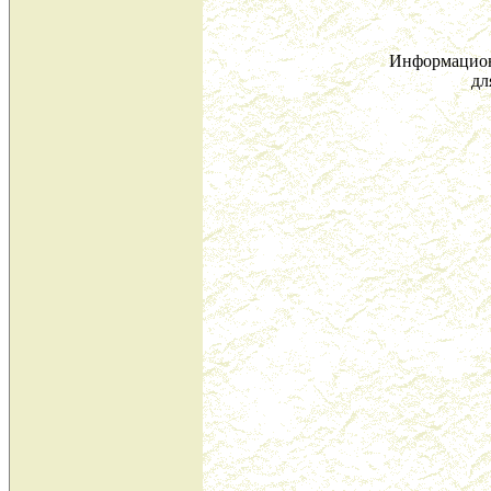
Информацион
дл