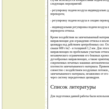
следующих мероприятий:
- регулировку подачи воздуха индивидуально д
переворота;
- регулировку подачи воздуха в секцию перевор
- индивидуальная регулировка подачи воздуха 
переворота оттиска.
Кроме воздействия на запечатываемый материа
направляющие для ограждения оттиска и исклю
цилиндра под действием центробежных сил. Ос
свыше 600 г/м2 - и толщиной 1,2 мм. Для этог
направляющих по пробельным участкам оттиска
механического ограничения его боковых кромок
дугообразных направляющих, а также ориентац
современных печатных машинах автоматически 
плотности запечатываемого материала. Приме
совместно с воздействием воздушных потоков 
запечатываемого материала, независимо от его 
через систему передаточных цилиндров.
Список литературы
Для подготовки данной работы были использова