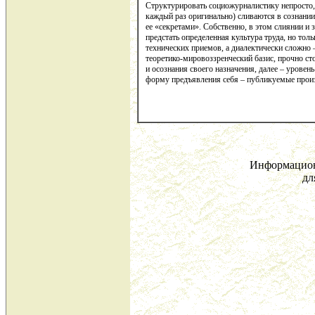
Структурировать социожурналистику непросто, 
каждый раз оригинально) сливаются в сознани
ее «секретами». Собственно, в этом слиянии и 
предстать определенная культура труда, но тол
технических приемов, а диалектически сложно
теоретико-мировоззренческий базис, прочно с
и осознания своего назначения, далее – уровен
форму предъявления себя – публикуемые прои
Информацион
дл