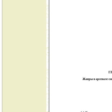
ГЛ
Жанры в арсенале с