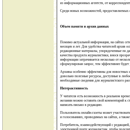
из информационных агентств, от корреспондент
Среди новых возможностей, предоставляемых
Объем памяти
и архив данных
Помимо актуальной информации, на сайтах сет
месяцев и лет. Для удобства читателей архив 
редакционные материалы, упорядоченные по да
качества продукта журналистики, внося прозра
информации затрачивается несколько от нескол
сформулирован запрос, тем эффективнее будет
Архивы особенно эффективны для новостных из
довольно полезные ресурсы, доступные в любое
необходимые сведения для журналистского рас
Интерактивность
У читателя есть возможность в реальном време
желании можно оставить свой комментарий к ст
написать письмо в редакцию.
Пользователь онлайн-газеты может участвовать
и голосованиях, проводимых на сайтах, а такж
Потребитель, взаимодействующий с редакцией,
электронной почте журналистам, чтобы подели