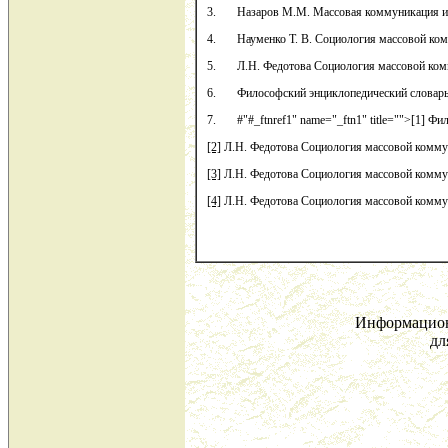
3. Назаров М.М. Массовая коммуникация и о
4. Науменко Т. В. Социология массовой комм
5. Л.Н. Федотова Социология массовой комм
6. Философский энциклопедический словарь. 
7. #"#_ftnref1" name="_ftn1" title="">[1] Фи
[2]
Л.Н. Федотова Социология массовой комму
[3]
Л.Н. Федотова Социология массовой комму
[4]
Л.Н. Федотова Социология массовой комму
Информацион
дл