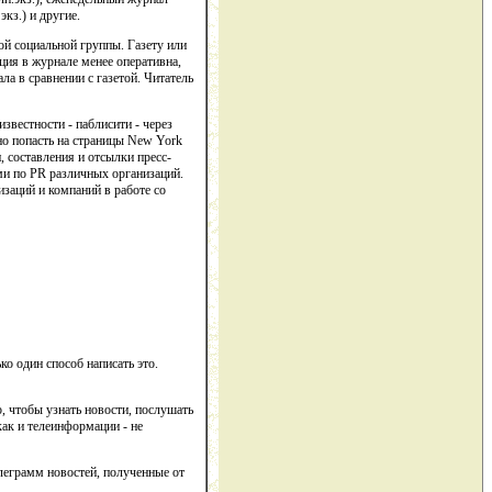
кз.) и другие.
ой социальной группы. Газету или
ция в журнале менее оперативна,
а в сравнении с газетой. Читатель
вестности - паблисити - через
о попасть на страницы New York
, составления и отсылки пресс-
ми по PR различных организаций.
изаций и компаний в работе со
ко один способ написать это.
, чтобы узнать новости, послушать
ак и телеинформации - не
леграмм новостей, полученные от