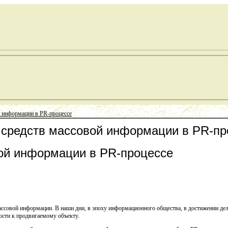
й информации в PR-процессе
 средств массовой информации в PR-пр
ой информации в PR-процессе
ассовой информации. В наши дни, в эпоху информационного общества, в достижении де
сти к продвигаемому объекту.