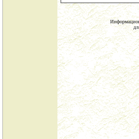
Информацион
дл