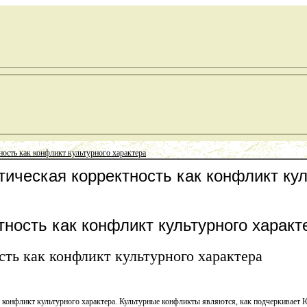
ость как конфликт культурного характера
тическая корректность как конфликт кул
ность как конфликт культурного характ
ть как конфликт культурного характера
й конфликт культурного характера. Культурные конфликты являются, как подчеркивает