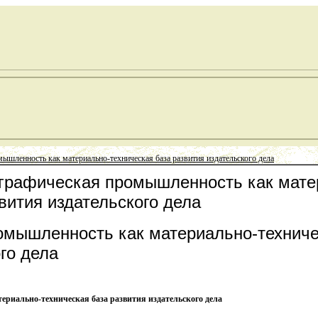
ышленность как материально-техническая база развития издательского дела
графическая промышленность как мате
вития издательского дела
мышленность как материально-техниче
го дела
риально-техническая база развития издательского дела