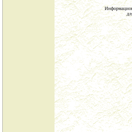
Информацион
дл