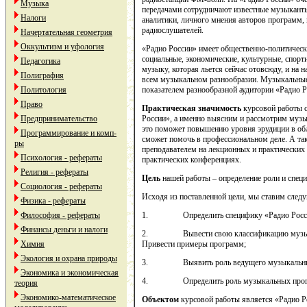
Музыка
передачами сотрудничают известные музыканты
Налоги
аналитики, личного мнения авторов программ, 
радиослушателей.
Начертательная геометрия
Оккультизм и уфология
«Радио России» имеет общественно-политически
социальные, экономические, культурные, спорти
Педагогика
музыку, которая льется сейчас отовсюду, и на 
Полиграфия
всем музыкальном разнообразии. Музыкальные
Политология
показателем разнообразной аудитории «Радио Р
Право
Практическая значимость
курсовой работы с
Предпринимательство
России», а именно выясним и рассмотрим муз
это поможет повышению уровня эрудиции в обл
Программирование и комп-
сможет помочь в профессиональном деле. А так
ры
преподавателем на лекционных и практических з
Психология - рефераты
практических конференциях.
Религия - рефераты
Цель
нашей работы – определение роли и спец
Социология - рефераты
Исходя из поставленной цели, мы ставим сле
Физика - рефераты
Философия - рефераты
1. Определить специфику «Радио Росс
Финансы деньги и налоги
2. Вывести свою классификацию музыкаль
Химия
Привести примеры программ;
Экология и охрана природы
3. Выявить роль ведущего музыкальных 
Экономика и экономическая
4. Определить роль музыкальных програм
теория
Экономико-математическое
Объектом
курсовой работы является «Радио Р