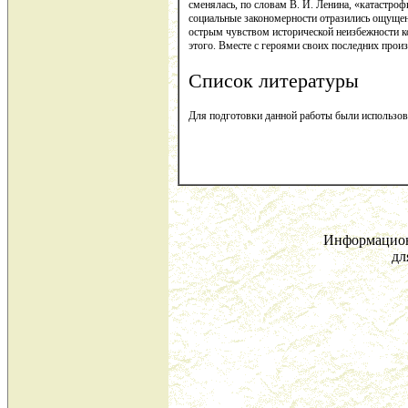
сменялась, по словам В. И. Ленина, «катастро
социальные закономерности отразились ощущен
острым чувством исторической неизбежности к
этого. Вместе с героями своих последних произ
Список литературы
Для подготовки данной работы были использованы
Информацион
дл