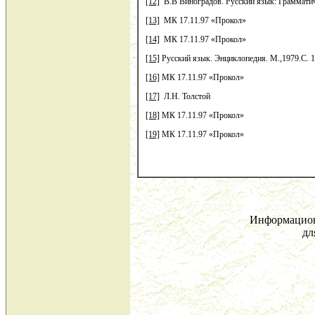
[12]
В.В Виноградов. Русский язык: Грамматичес
[13]
МК 17.11.97 «Прокол»
[14]
МК 17.11.97 «Прокол»
[15]
Русский язык. Энциклопедия. М.,1979.С. 1
[16]
МК 17.11.97 «Прокол»
[17]
Л.Н. Толстой
[18]
МК 17.11.97 «Прокол»
[19]
МК 17.11.97 «Прокол»
Информацион
дл