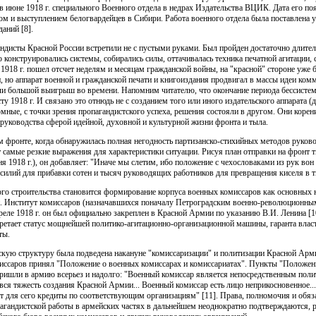
в июне 1918 г. специального Военного отдела в недрах Издательства ВЦИК. Дата его поя
м и выступлением белогвардейцев в Сибири. Работа военного отдела была поставлена у
аний [8].
андисты Красной России встретили не с пустыми руками. Был пройден достаточно длит
 конструировались системы, собирались силы, оттачивалась техника печатной агитации, 
1918 г. пошел отсчет неделям и месяцам гражданской войны, на "красной" стороне уже 
, но аппарат военной и гражданской печати и книгоиздания продвигал в массы идеи ко
ли большой выигрыш во времени. Напомним читателю, что окончание периода бессистем
у 1918 г. И связано это отнюдь не с созданием того или иного издательского аппарата (
мные, с точки зрения пропагандистского успеха, решения состояли в другом. Они корен
руководства сферой идейной, духовной и культурной жизни фронта и тыла.
м фронте, когда обнаружилась полная негодность партизанско-стихийных методов руков
 самые резкие выражения для характеристики ситуации. Рисуя план отправки на фронт
я 1918 г.), он добавляет: "Иначе мы слетим, ибо положение с чехословаками из рук во
усилий для прибавки сотен и тысяч руководящих работников для превращения киселя в тв
го строительства становится формирование корпуса военных комиссаров как основных н
. Институт комиссаров (назначавшихся поначалу Петроградским военно-революционным
преле 1918 г. он был официально закреплен в Красной Армии по указанию В.И. Ленина [1
ретает статус мощнейшей политико-агитационно-организационной машины, гаранта влас
ты.
кую структуру была подведена накануне "комиссаризации" и политизации Красной Арм
миссаров принял "Положение о военных комиссарах и комиссариатах". Пункты "Положе
ришли в армию всерьез и надолго: "Военный комиссар является непосредственным пол
 вся тяжесть создания Красной Армии... Военный комиссар есть лицо неприкосновенное.
т для сего кредиты по соответствующим организациям" [11]. Права, полномочия и обяз
пагандистской работы в армейских частях в дальнейшем неоднократно подтверждаются, 