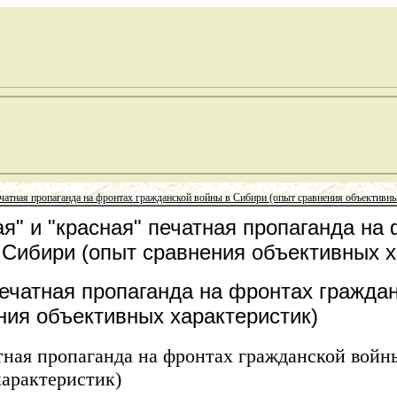
ечатная пропаганда на фронтах гражданской войны в Сибири (опыт сравнения объективн
я" и "красная" печатная пропаганда на
 Сибири (опыт сравнения объективных х
печатная пропаганда на фронтах гражда
ния объективных характеристик)
атная пропаганда на фронтах гражданской войн
характеристик)