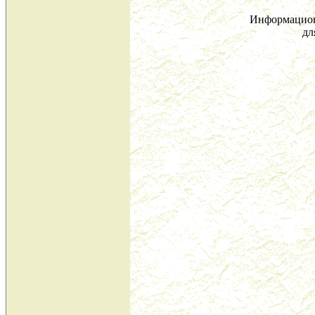
Информацион
дл