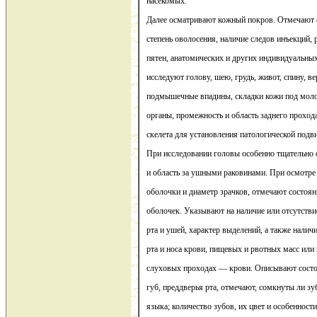
насекомых.
Далее осматривают кожный покров. Отмечают е
степень оволосения, наличие следов инъекций,
пятен, анатомических и других индивидуальны
исследуют голову, шею, грудь, живот, спину, в
подмышечные впадины, складки кожи под мол
органы, промежность и область заднего проход
скелета для установления патологической подв
При исследовании головы особенно тщательно 
и область за ушными раковинами. При осмотре
оболочки и диаметр зрачков, отмечают состоян
оболочек. Указывают на наличие или отсутстви
рта и ушей, характер выделений, а также наличи
рта и носа крови, пищевых и рвотных масс или
слуховых проходах — крови. Описывают состо
губ, преддверья рта, отмечают, сомкнуты ли з
языка; количество зубов, их цвет и особенности