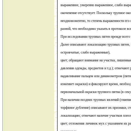
выраженное, умеренно выраженное, слабо выра
окоченение отсутствует. Поскольку трупное око
неодномоментно, то степень выраженности его
разной, что необходимо указать в протоколе вс
При исследовании трупных пятен прежде всего 
Далее описывают локализацию трупных пятен, и
островчатые, слабо выраженные),
цвет; обращают внимание на участки, лишенные
давления одежды, предметов и т.д.); отмечают
надавливание пальцем или динамометром (пятно 
изменяет окраски) и фиксируют время, необхо
первоначальной окраски трупного пятна (в секу
При наличии поздних трупных явлений (гниени
торфяное дубление) описывают их признаки, с
локализацию; отмечают наличие участков плесе
цвет; отложения личинок мух с указанием их р