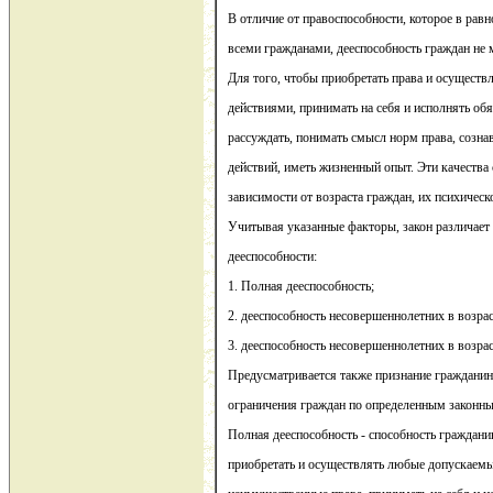
В отличие от правоспособности, которое в равн
всеми гражданами, дееспособность граждан не 
Для того, чтобы приобретать права и осуществ
действиями, принимать на себя и исполнять об
рассуждать, понимать смысл норм права, созна
действий, иметь жизненный опыт. Эти качества
зависимости от возраста граждан, их психическ
Учитывая указанные факторы, закон различает 
дееспособности:
1. Полная дееспособность;
2. дееспособность несовершеннолетних в возраст
3. дееспособность несовершеннолетних в возраст
Предусматривается также признание гражданин
ограничения граждан по определенным законн
Полная дееспособность - способность граждан
приобретать и осуществлять любые допускаем