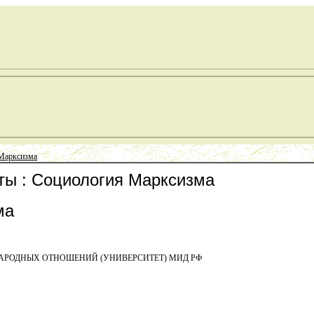
Марксизма
ты : Социология Марксизма
ма
АРОДНЫХ ОТНОШЕНИЙ (УНИВЕРСИТЕТ) МИД РФ