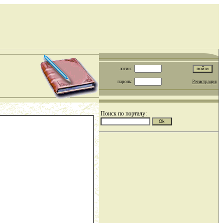
логин:
пароль:
Регистрация
Поиск по порталу: