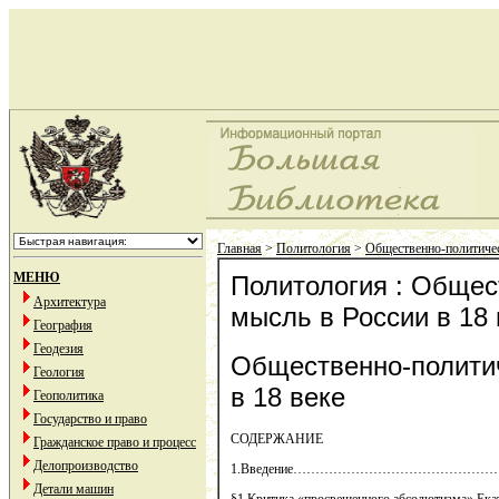
Главная
>
Политология
>
Общественно-политичес
МЕНЮ
Политология : Общес
Архитектура
мысль в России в 18 
География
Геодезия
Общественно-полити
Геология
в 18 веке
Геополитика
Государство и право
СОДЕРЖАНИЕ
Гражданское право и процесс
Делопроизводство
1.Введение……………………………………………
Детали машин