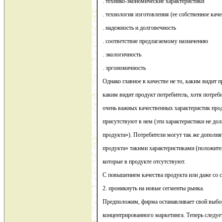
. технико-экономические характеристики
. технология изготовления (ее собственное каче
. надежность и долговечность
. соответствие предлагаемому назначению
. экологичность
. эргономичность
Однако главное в качестве не то, каким видит 
каким видит продукт потребитель, хотя потреби
очень важных качественных характеристик прод
присутствуют в нем (эти характеристики не до
продукта»). Потребители могут так же дополня
продукта» такими характеристиками (положите
которые в продукте отсутствуют.
С повышением качества продукта или даже со
2. проникнуть на новые сегменты рынка.
Предположим, фирма останавливает свой выбо
концентрированного маркетинга. Теперь следуе