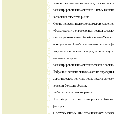
данной товарной категорией, надеется на рост 
Концентрированный маркетинг. Фирмы концент
нескольких сегментах рынка.
Можно привести несколько примеров концентр
«Фольксваген» в определенный период сосредо
малолитражных автомобилей, фирма «Хьюлет-
калькуляторов. На обслуживаемом сегменте ф
покупателей и пользуется определенной репутац
экономии ресурсов.
Концентрированный маркетинг связан с повыш
Избранный сегмент рынка может не оправдать 
могут перестать покупать товар предлагаемого 
потерпит большие убытки.
Выбор стратегии охвата рынка.
При выборе стратегии охвата рынка необходи
факторы:
1) ресурсы фирмы. При ограниченности ресурс