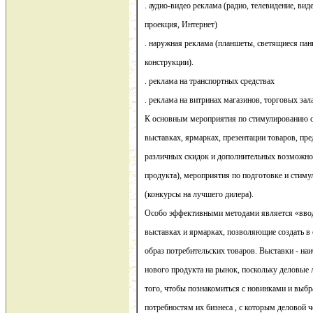
. аудио-видео реклама (радио, телевидение, ви
проекция, Интернет)
. наружная реклама (планшеты, светящиеся пан
конструкции).
. реклама на транспортных средствах
. реклама на витринах магазинов, торговых зал
К основным мероприятия по стимулированию сб
выставках, ярмарках, презентации товаров, пр
различных скидок и дополнительных возможнос
продукта), мероприятия по подготовке и стим
(конкурсы на лучшего дилера).
Особо эффективными методами является «ввод
выставках и ярмарках, позволяющие создать в
образ потребительских товаров. Выставки - на
нового продукта на рынок, поскольку деловые
того, чтобы познакомиться с новинками и выб
потребностям их бизнеса , с которым деловой ч