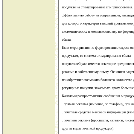
продукте на стимулирование его приобретения.
Эффективную работу на современном, насыще
для которого характерен высокий уровень конк
систематических и комплексных мер по форми
сбыта.
Если мероприятия по формированию спроса от
продуктам, то система стимулирования сбыта - 
покупателей уже имеется некоторое представле
рекламе и собственному опыту. Основная задач
приобретению возможно большего количества д
регулярные покупки, заказывать сразу большие
Каналами распространения сообщения о продук
. прямая реклама (по почте, по телефону, при л
. печатные средства массовой информации (газ
. печатная реклама (проспекты, каталоги, листо
другие виды печатной продукции).