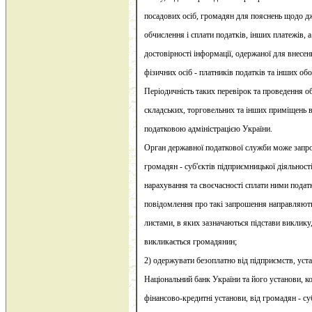
посадових осіб, громадян для пояснень щодо д
обчислення і сплати податків, інших платежів, 
достовірності інформації, одержаної для внесе
фізичних осіб - платників податків та інших об
Періодичність таких перевірок та проведення о
складських, торговельних та інших приміщень
податковою адміністрацією України.
Орган державної податкової служби може запр
громадян - суб'єктів підприємницької діяльност
нарахування та своєчасності сплати ними подат
повідомлення про такі запрошення направляю
листами, в яких зазначаються підстави виклику, 
викликається громадянин;
2) одержувати безоплатно від підприємств, уст
Національний банк України та його установи, ко
фінансово-кредитні установи, від громадян - су