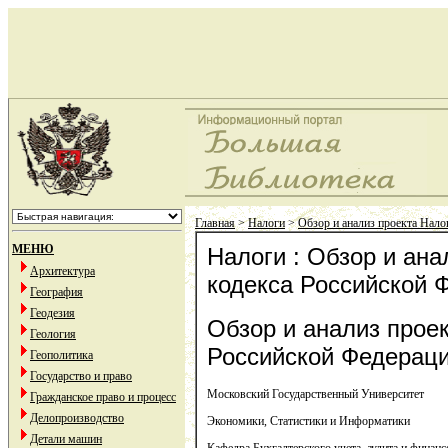
Главная
>
Налоги
>
Обзор и анализ проекта Нало
МЕНЮ
Налоги : Обзор и ана
Архитектура
кодекса Российской 
География
Геодезия
Обзор и анализ проек
Геология
Российской Федерац
Геополитика
Государство и право
Московский Государственный Университет
Гражданское право и процесс
Делопроизводство
Экономики, Статистики и Информатики
Детали машин