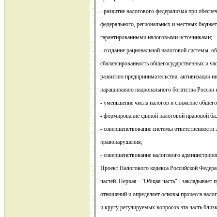
- развитие налогового федерализма при обеспе
федерального, региональных и местных бюджет
гарантированными налоговыми источниками;
- создание рациональной налоговой системы, 
сбалансированность общегосударственных и ча
развитию предпринимательства, активизации и
наращиванию национального богатства России и
- уменьшение числа налогов и снижение общего
- формирование единой налоговой правовой ба
- совершенствование системы ответственности 
правонарушения;
- совершенствование налогового администриро
Проект Налогового кодекса Российской Федера
частей. Первая - "Общая часть" - закладывает
отношений и определяет основы процесса нало
и кругу регулируемых вопросов эта часть бли