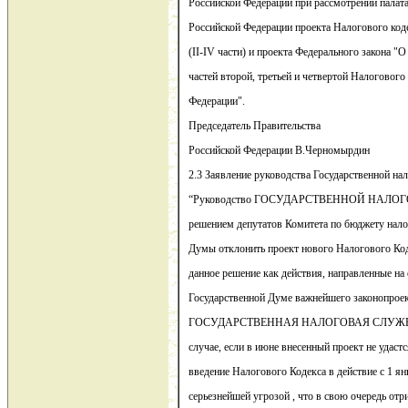
Российской Федерации при рассмотрении палат
Российской Федерации проекта Налогового код
(II-IV части) и проекта Федерального закона "О
частей второй, третьей и четвертой Налогового
Федерации".
Председатель Правительства
Российской Федерации В.Черномырдин
2.3 Заявление руководства Государственной н
“Руководство ГОСУДАРСТВЕННОЙ НАЛОГОВ
решением депутатов Комитета по бюджету нало
Думы отклонить проект нового Налогового Ко
данное решение как действия, направленные на
Государственной Думе важнейшего законопроек
ГОСУДАРСТВЕННАЯ НАЛОГОВАЯ СЛУЖБА счи
случае, если в июне внесенный проект не удастс
введение Налогового Кодекса в действие с 1 ян
серьезнейшей угрозой , что в свою очередь отр