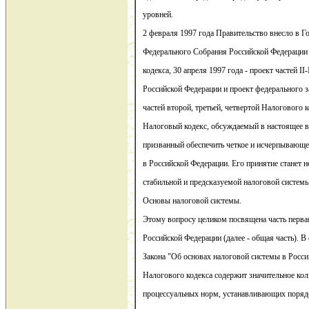
уровней.
2 февраля 1997 года Правительство внесло в 
Федерального Собрания Российской Федерации 
кодекса, 30 апреля 1997 года - проект частей I
Российской Федерации и проект федерального з
частей второй, третьей, четвертой Налогового 
Налоговый кодекс, обсуждаемый в настоящее в
призванный обеспечить четкое и исчерпывающе
в Российской Федерации. Его принятие станет 
стабильной и предсказуемой налоговой системы
Основы налоговой системы.
Этому вопросу целиком посвящена часть перва
Российской Федерации (далее - общая часть). 
Закона "Об основах налоговой системы в Росси
Налогового кодекса содержит значительное коли
процессуальных норм, устанавливающих поряд