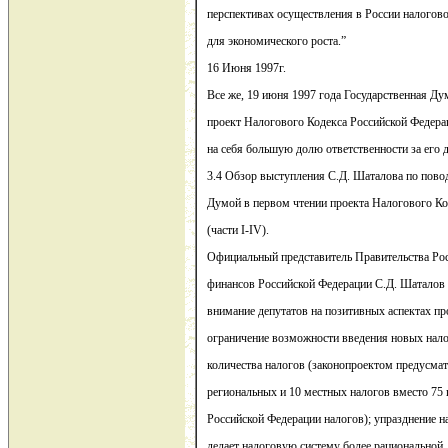
перспективах осуществления в России налогов
для экономического роста.”
16 Июня 1997г.
Все же, 19 июня 1997 года Государственная Ду
проект Налогового Кодекса Российской Федерац
на себя большую долю ответственности за его 
3.4 Обзор выступления С.Д. Шаталова по пово
Думой в первом чтении проекта Налогового Ко
(части I-IV).
Официальный представитель Правительства Рос
финансов Российской Федерации С.Д. Шаталов 
внимание депутатов на позитивных аспектах пр
ограничение возможности введения новых нал
количества налогов (законопроектом предусмат
региональных и 10 местных налогов вместо 75
Российской Федерации налогов); упразднение н
делает налоговую систему более рациональной,