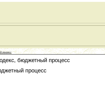
й процесс
кодекс, бюджетный процесс
юджетный процесс