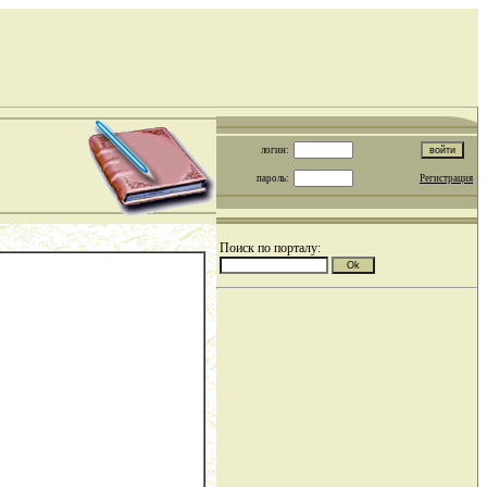
логин:
пароль:
Регистрация
Поиск по порталу: