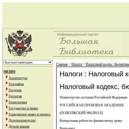
Главная
>
Налоги
>
Налоговый кодекс, бюджетны
МЕНЮ
Налоги : Налоговый 
Архитектура
География
Налоговый кодекс, б
Геодезия
Геология
Министерство юстиции Российской Федерации
Геополитика
РОССИЙСКАЯ ПРАВОВАЯ АКАДЕМИЯ
Государство и право
(ПОВОЛЖСКИЙ ФИЛИАЛ)
Гражданское право и процесс
Делопроизводство
Контрольная работа по финансовому праву
Детали машин
Выполнил: