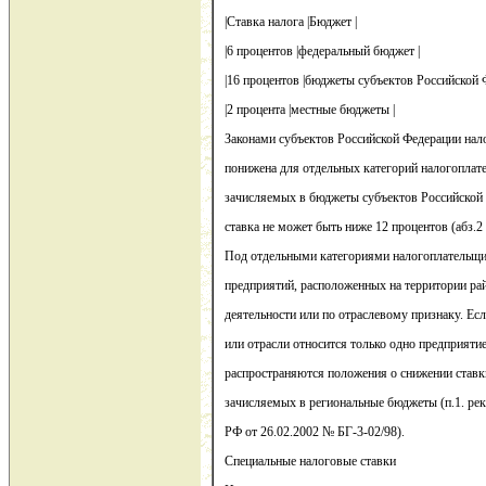
|Ставка налога |Бюджет |
|6 процентов |федеральный бюджет |
|16 процентов |бюджеты субъектов Российской 
|2 процента |местные бюджеты |
Законами субъектов Российской Федерации нал
понижена для отдельных категорий налогоплат
зачисляемых в бюджеты субъектов Российской 
ставка не может быть ниже 12 процентов (абз.2 
Под отдельными категориями налогоплательщи
предприятий, расположенных на территории рай
деятельности или по отраслевому признаку. Ес
или отрасли относится только одно предприятие,
распространяются положения о снижении ставки
зачисляемых в региональные бюджеты (п.1. рек
РФ от 26.02.2002 № БГ-3-02/98).
Специальные налоговые ставки