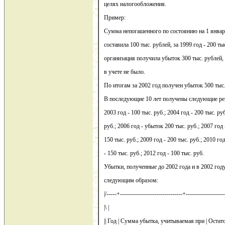
целях налогообложения.
Пример:
Сумма непогашенного по состоянию на 1 января
составила 100 тыс. рублей, за 1999 год - 200 ты
организация получила убыток 300 тыс. рублей, 
в учете не было.
По итогам за 2002 год получен убыток 500 тыс.
В последующие 10 лет получены следующие ре
2003 год - 100 тыс. руб.; 2004 год - 200 тыс. руб
руб.; 2006 год - убыток 200 тыс. руб.; 2007 год 
150 тыс. руб.; 2009 год - 200 тыс. руб.; 2010 год
- 150 тыс. руб.; 2012 год - 100 тыс. руб.
Убытки, полученные до 2002 года и в 2002 год
следующим образом:
|/-----+-------------------------------+--------------------
|\ |
|| Год | Сумма убытка, учитываемая при | Оста