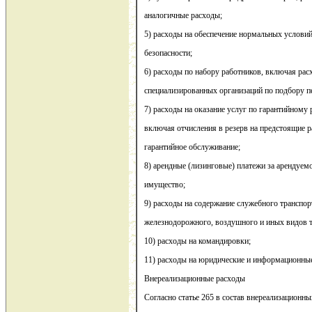
аналогичные расходы;
5) расходы на обеспечение нормальных условий
безопасности;
6) расходы по набору работников, включая рас
специализированных организаций по подбору п
7) расходы на оказание услуг по гарантийному
включая отчисления в резерв на предстоящие р
гарантийное обслуживание;
8) арендные (лизинговые) платежи за арендуемо
имущество;
9) расходы на содержание служебного транспор
железнодорожного, воздушного и иных видов т
10) расходы на командировки;
11) расходы на юридические и информационные 
Внереализационные расходы
Согласно статье 265 в состав внереализационны