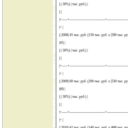
|| | 30%) | тыс. руб.) |
|| |
|+-----+-------------------------------+-------------------
|+ |
|| 2008| 45 тыс. руб. (150 тыс. руб. x |590 тыс. ру
|45| |
|| | 30%) | тыс. руб.) |
|| |
|+-----+-------------------------------+-------------------
|+ |
|| 2009| 60 тыс. руб. (200 тыс. руб. x |530 тыс. ру
|60| |
|| | 30%) | тыс. руб.) |
|| |
|+-----+-------------------------------+-------------------
|+ |
|| 2010| 42 тыс. руб. (140 тыс. руб. x |488 тыс. ру