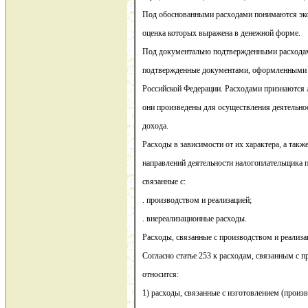
Под обоснованными расходами понимаются эко
оценка которых выражена в денежной форме.
Под документально подтвержденными расхода
подтвержденные документами, оформленными в
Российской Федерации. Расходами признаются 
они произведены для осуществления деятельнос
дохода.
Расходы в зависимости от их характера, а такж
направлений деятельности налогоплательщика 
связанные с:
. производством и реализацией;
. внереализационные расходы.
Расходы, связанные с производством и реализа
Согласно статье 253 к расходам, связанным с п
относится:
1) расходы, связанные с изготовлением (произ