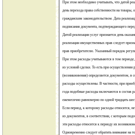
При этом необходимо учитывать, что датой реа
день перехода права собственности на товары, 
гражданским законодательством. Дата реализаци
подписания документа, подтверждающего переда
Датой реализации услуг признается день оказан
реализации имущественных прав следует призна
прав приобретателю. Указанный порядок регул
При этом расходы учитываются в том периоде,
из условий сделки. То есть при осуществлении 
(возникновения) определяется документом, в с
расходы осуществлены. В частности, при приоб
года подобные расходы включаются в состав р
ежемесячно равномерно по одной тридцать шес
Если период, к которому расходы относятся, н
из документов, в соответствии, с которым под
эти расходы относятся к периоду их возникнове
Одновременно следует обратить внимание на то,