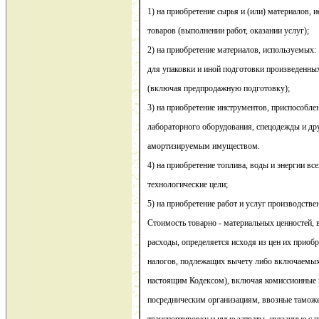
1) на приобретение сырья и (или) материалов, 
товаров (выполнении работ, оказании услуг);
2) на приобретение материалов, используемых:
для упаковки и иной подготовки произведенных
(включая предпродажную подготовку);
3) на приобретение инструментов, приспособлен
лабораторного оборудования, спецодежды и др
амортизируемым имуществом.
4) на приобретение топлива, воды и энергии вс
технологические цели;
5) на приобретение работ и услуг производстве
Стоимость товарно - материальных ценностей,
расходы, определяется исходя из цен их приобр
налогов, подлежащих вычету либо включаемых 
настоящим Кодексом), включая комиссионные 
посредническим организациям, ввозные тамож