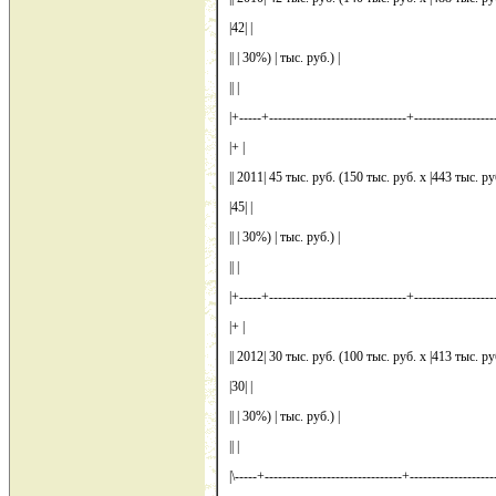
|42| |
|| | 30%) | тыс. руб.) |
|| |
|+-----+-------------------------------+-------------------
|+ |
|| 2011| 45 тыс. руб. (150 тыс. руб. x |443 тыс. ру
|45| |
|| | 30%) | тыс. руб.) |
|| |
|+-----+-------------------------------+-------------------
|+ |
|| 2012| 30 тыс. руб. (100 тыс. руб. x |413 тыс. ру
|30| |
|| | 30%) | тыс. руб.) |
|| |
|\-----+-------------------------------+--------------------