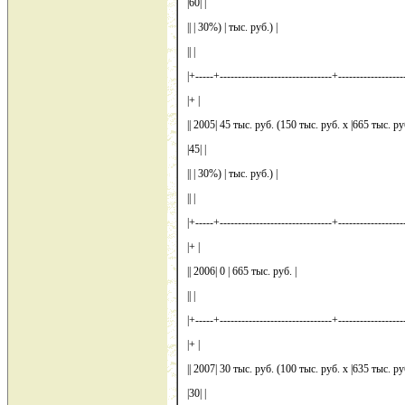
|60| |
|| | 30%) | тыс. руб.) |
|| |
|+-----+-------------------------------+-------------------
|+ |
|| 2005| 45 тыс. руб. (150 тыс. руб. x |665 тыс. ру
|45| |
|| | 30%) | тыс. руб.) |
|| |
|+-----+-------------------------------+-------------------
|+ |
|| 2006| 0 | 665 тыс. руб. |
|| |
|+-----+-------------------------------+-------------------
|+ |
|| 2007| 30 тыс. руб. (100 тыс. руб. x |635 тыс. ру
|30| |