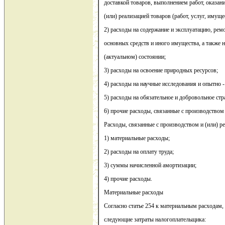
доставкой товаров, выполнением работ, оказан
(или) реализацией товаров (работ, услуг, имущ
2) расходы на содержание и эксплуатацию, рем
основных средств и иного имущества, а также 
(актуальном) состоянии;
3) расходы на освоение природных ресурсов;
4) расходы на научные исследования и опытно -
5) расходы на обязательное и добровольное стр
6) прочие расходы, связанные с производством 
Расходы, связанные с производством и (или) ре
1) материальные расходы;
2) расходы на оплату труда;
3) суммы начисленной амортизации;
4) прочие расходы.
Материальные расходы
Согласно статье 254 к материальным расходам, 
следующие затраты налогоплательщика: