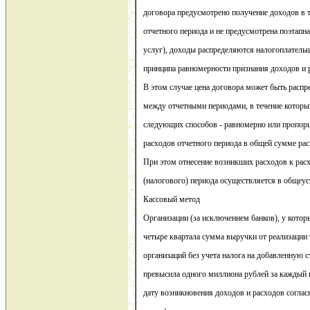
договора предусмотрено получение доходов в т
отчетного периода и не предусмотрена поэтапна
услуг), доходы распределяются налогоплатель
принципа равномерности признания доходов и 
В этом случае цена договора может быть расп
между отчетными периодами, в течение которы
следующих способов - равномерно или пропор
расходов отчетного периода в общей сумме рас
При этом отнесение возникших расходов к рас
(налогового) периода осуществляется в общеу
Кассовый метод
Организации (за исключением банков), у котор
четыре квартала сумма выручки от реализации т
организаций без учета налога на добавленную с
превысила одного миллиона рублей за каждый 
дату возникновения доходов и расходов соглас