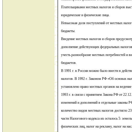
Плательщиками местных налогов и сборов выс
юридические и физические лица.
Невысокая доля поступлений от местных налог
бюджеты.
Введение местных налогов и сборов предусмот
дополнение действующих федеральных налогов
учесть разнообразие местных потребностей и 
бюджетов.
В 1991 г. в России можно было ввести в дейст
налогов. В 1992 г. Законом РФ «Об основах н
установлено право местных органов на ведение
1993 г. в связи с принятием Закона РФ от 22.1
изменений и дополнений в отдельные законы Р
количество видов местных налогов достигло 23
части Налогового кодекса их осталось 5: земел
физических лиц, налог на рекламу, налог на нас