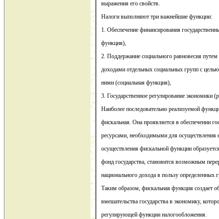
выражения его свойств.
Налоги выполняют три важнейшие функции:
1. Обеспечение финансирования государственн
функция),
2. Поддержание социального равновесия путе
доходами отдельных социальных групп с целью
ними (социальная функция),
3. Государственное регулирование экономики 
Наиболее последовательно реализуемой функци
фискальная. Она проявляется в обеспечении г
ресурсами, необходимыми для осуществления е
осуществления фискальной функции образуетс
фонд государства, становится возможным пере
национального дохода в пользу определенных г
Таким образом, фискальная функция создает о
вмешательства государства в экономику, котор
регулирующей функции налогообложения.