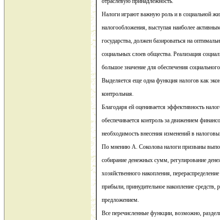
отраслевую принадлежность.
Налоги играют важную роль и в социальной ж
налогообложения, выступая наиболее активным
государства, должен базироваться на оптималь
социальных слоев общества. Реализация социа
большое значение для обеспечения социального
Выделяется еще одна функция налогов как эко
контрольная.
Благодаря ей оценивается эффективность налог
обеспечивается контроль за движением финанс
необходимость внесения изменений в налогов
По мнению А. Соколова налоги призваны вып
собирание денежных сумм, регулирование дене
хозяйственного накопления, перераспределени
прибыли, принудительное накопление средств, 
предложением.
Все перечисленные функции, возможно, раздели