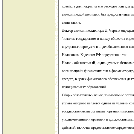
хозяйств для покрытия его расходов или для д
экономической политики, без предоставления п
эквивалента.
Доктор экономических наук Д. Черник определ
"изъятие государством в пользу общества опре
внутреннего продукта в виде обязательного взн
Налоговым Кодексом РФ определено, что:
Налог - обязательный, индивидуально безвозм
организаций и физических лиц в форме отчуж
средств, в целях финансового обеспечения деят
муниципальных образований.
Сбор - обязательный взнос, взимаемый с орган
уплата которого является одним из условий со
государственными органами , органами местно
уполномоченными органами и должностными 
действий, включая предоставление определенн