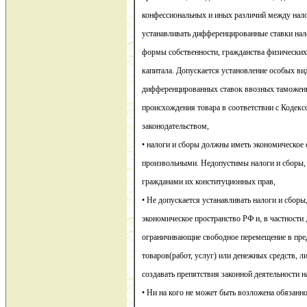
конфессиональных и иных различий между нал
устанавливать дифференцированные ставки нало
формы собственности, гражданства физических
капитала. Допускается установление особых в
дифференцированных ставок ввозных таможенн
происхождения товара в соответствии с Кодек
законодательством,
• налоги и сборы должны иметь экономическое 
произвольными. Недопустимы налоги и сборы,
гражданами их конституционных прав,
• Не допускается устанавливать налоги и сбор
экономическое пространство РФ и, в частности 
ограничивающие свободное перемещение в пре
товаров(работ, услуг) или денежных средств, л
создавать препятствия законной деятельности 
• Ни на кого не может быть возложена обязанно