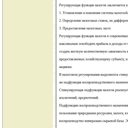
Регулирующая функция налогов заключается 
1. Установление и изменение системы налогоо
2. Определение налоговых ставок, их дифферен
3. Предоставление налоговых льгот.
Регулирующая функция налогов в современных 
максимально освободить прибыль и доходы от н
создать жесткую количественную зависимость 
предоставляемых хозяйствующему субъекту, и
акциями.
В налоговом регулировании выделяются стиму
же подфункция воспроизводственного назначен
Стимулирующая подфункция налогов реализуетс
исключений, предпочтений.
Подфункцию воспроизводственного назначения 
пользование природными ресурсами, налоги, в
воспроизводство минерально-сырьевой базы. Э