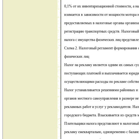
0,1% от их инвентаризационной стоимости, а на
взимается в зависимости от мощности мотора н
предоставляемых в налоговые органы органи
регистрацию транспортных средств. Налоговы
налога с имущества физических лиц представлен
Схема 2. Налоговый регламент формирования 
физических лиц
Налог на рекламу является одним их самых су
поступающих платежей и выплачивается юриди
осуществляющими расходы по рекламе собствен
Налог устанавливается решениями районных и 
органов местного самоуправления в размере 
рекламных работ и услуг у рекламодателя. Нал
городского бюджета. Взыскивается из средств
Плательщики налога представляют в налоговый
рекламу ежеквартально, одновременно с баланс