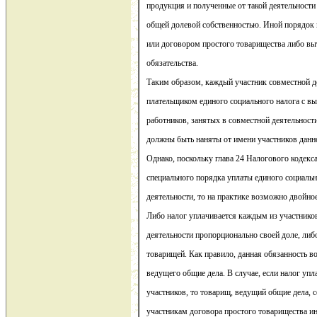
продукция и полученные от такой деятельност
общей долевой собственностью. Иной порядок
или договором простого товарищества либо выт
обязательства.
Таким образом, каждый участник совместной д
плательщиком единого социального налога с вы
работников, занятых в совместной деятельност
должны быть наняты от имени участников данно
Однако, поскольку глава 24 Налогового кодекс
специального порядка уплаты единого социальн
деятельности, то на практике возможно двойно
Либо налог уплачивается каждым из участнико
деятельности пропорционально своей доле, либ
товарищей. Как правило, данная обязанность во
ведущего общие дела. В случае, если налог уп
участников, то товарищ, ведущий общие дела, с
участникам договора простого товарищества 