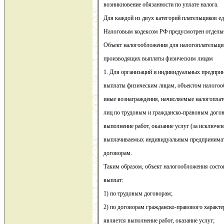
возникновение обязанности по уплате налога.
Для каждой из двух категорий плательщиков ед
Налоговым кодексом РФ предусмотрен отдельн
Объект налогообложения для налогоплательщи
производящих выплаты физическим лицам
1. Для организаций и индивидуальных предпри
выплаты физическим лицам, объектом налогоо
иные вознаграждения, начисляемые налогопла
лиц по трудовым и гражданско-правовым дого
выполнение работ, оказание услуг (за исключе
выплачиваемых индивидуальным предпринимате
договорам.
Таким образом, объект налогообложения состо
выплат:
1) по трудовым договорам;
2) по договорам гражданско-правового характе
является выполнение работ, оказание услуг;