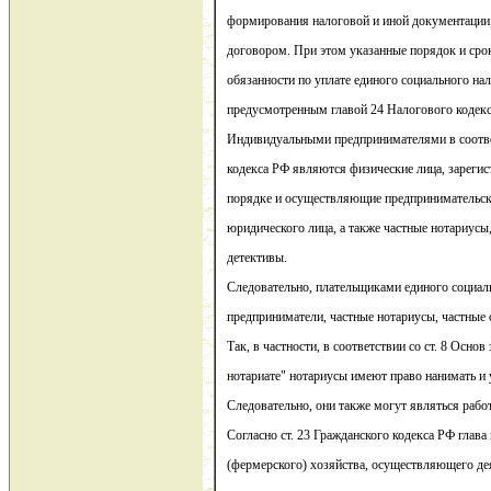
формирования налоговой и иной документации,
договором. При этом указанные порядок и сро
обязанности по уплате единого социального нал
предусмотренным главой 24 Налогового кодекс
Индивидуальными предпринимателями в соответ
кодекса РФ являются физические лица, зареги
порядке и осуществляющие предпринимательск
юридического лица, а также частные нотариусы
детективы.
Следовательно, плательщиками единого социал
предприниматели, частные нотариусы, частные 
Так, в частности, в соответствии со ст. 8 Осно
нотариате" нотариусы имеют право нанимать и 
Следовательно, они также могут являться рабо
Согласно ст. 23 Гражданского кодекса РФ глава
(фермерского) хозяйства, осуществляющего де