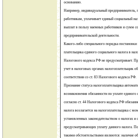
основанию.
Например, индивидуальный предприниматель,
работникам, уплачивает единый социальный на
выплат в пользу наемных работников и сумм с
предпринимательской деятельности.
Какого-либо специального порядка постановки н
плательщика единого социального налога в нал
Налогового кодекса РФ не предусматривает. При
учет в налоговых органах налогоплательщик об
соответствии со ст. 83 Налогового кодекса РФ.
Признание статуса налогоплательщика автомати
возникновения обязанности по уплате единого с
согласно ст. 44 Налогового кодекса РФ обязанн
налога возлагается на налогоплательщика с мо
установленных законодательством о налогах и с
предусматривающих уплату данного налога. П
такими обстоятельствами являются: наличие о