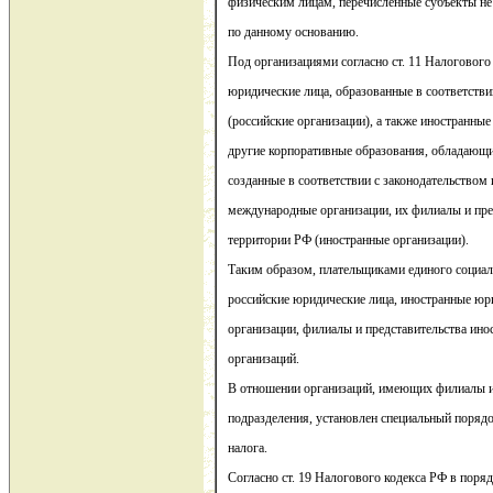
физическим лицам, перечисленные субъекты не
по данному основанию.
Под организациями согласно ст. 11 Налоговог
юридические лица, образованные в соответстви
(российские организации), а также иностранны
другие корпоративные образования, обладающи
созданные в соответствии с законодательством 
международные организации, их филиалы и пред
территории РФ (иностранные организации).
Таким образом, плательщиками единого социал
российские юридические лица, иностранные юр
организации, филиалы и представительства ин
организаций.
В отношении организаций, имеющих филиалы 
подразделения, установлен специальный поряд
налога.
Согласно ст. 19 Налогового кодекса РФ в поря