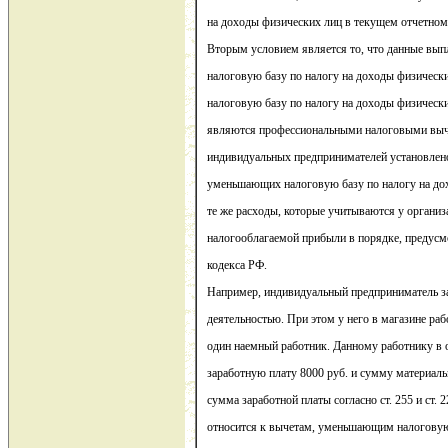
на доходы физических лиц в текущем отчетном
Вторым условием является то, что данные вы
налоговую базу по налогу на доходы физическ
налоговую базу по налогу на доходы физически
являются профессиональными налоговыми выч
индивидуальных предпринимателей установлено,
уменьшающих налоговую базу по налогу на до
те же расходы, которые учитываются у организ
налогооблагаемой прибыли в порядке, предусм
кодекса РФ.
Например, индивидуальный предприниматель з
деятельностью. При этом у него в магазине ра
один наемный работник. Данному работнику в 
заработную плату 8000 руб. и сумму материал
сумма заработной платы согласно ст. 255 и ст.
относится к вычетам, уменьшающим налоговую