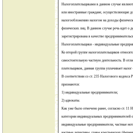
Налогоплательщиками в данном случае являют
или иностранные граждане, осуществляющие д
налогообложению налогом на доходы физическ
физических лиц. В данном случае речь идет о д
зарегистрирована в качестве предпринимательс
Налогоплательщики - индивидуальные предпри
Ко второй группе налогоплательщиков относят
самостоятельную частную деятельность. В отли
плательщиков, данная группа уплачивает налог 
В соответствии со ст. 235 Налогового кодекса
признаются:
1) индивидуальные предприниматели;
2) адвокаты.
Как уже было отмечено ранее, согласно ст. 11 
категории индивидуальных предпринимателей о
индивидуальные предприниматели, частные нот
частные детективы, главы крестьянских (ферме