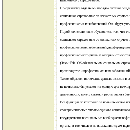
пенсионному страхованию.
По-прежнему отдельный порядок установлен дл
социальное страхование от несчастных случаев 
профессиональных заболеваний. Они будут упл
Подобное исключение обусловлено тем, что ста
социальное страхование от несчастных случаев 
профессиональных заболеваний дифференциров
профессионального риска, к которым относится
(Закон РФ "Об обязательном социальном страхо
производстве и профессиональных заболеваний"
Таким образом, включение данных взносов в со
не позволило бы установить единую для всех п
деятельности, шкалу ставок и расчет налога бы
Все функции по контролю за правильностью ис
своевременностью уплаты единого социального 
государственные социальные внебюджетные фо
органы, в том числе и по взысканию сумм недо