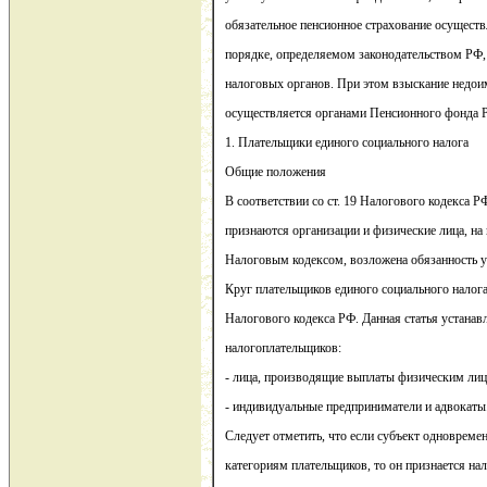
обязательное пенсионное страхование осущест
порядке, определяемом законодательством РФ
налоговых органов. При этом взыскание недои
осуществляется органами Пенсионного фонда 
1. Плательщики единого социального налога
Общие положения
В соответствии со ст. 19 Налогового кодекса 
признаются организации и физические лица, на 
Налоговым кодексом, возложена обязанность у
Круг плательщиков единого социального налога 
Налогового кодекса РФ. Данная статья устанав
налогоплательщиков:
- лица, производящие выплаты физическим лиц
- индивидуальные предприниматели и адвокаты
Следует отметить, что если субъект одновреме
категориям плательщиков, то он признается н