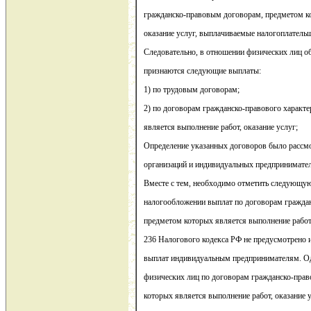
гражданско-правовым договорам, предметом ко
оказание услуг, выплачиваемые налогоплатель
Следовательно, в отношении физических лиц 
признаются следующие выплаты:
1) по трудовым договорам;
2) по договорам гражданско-правового характе
является выполнение работ, оказание услуг;
Определение указанных договоров было рассм
организаций и индивидуальных предпринимател
Вместе с тем, необходимо отметить следующую
налогообложении выплат по договорам граждан
предметом которых является выполнение работ, о
236 Налогового кодекса РФ не предусмотрено 
выплат индивидуальным предпринимателям. О
физических лиц по договорам гражданско-прав
которых является выполнение работ, оказание 