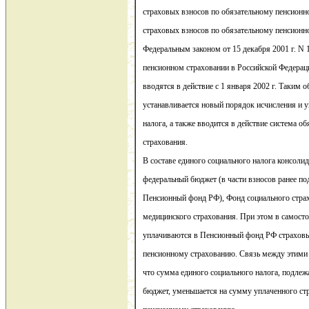
страховых взносов по обязательному пенсион
страховых взносов по обязательному пенсионн
Федеральным законом от 15 декабря 2001 г. N
пенсионном страховании в Российской Федерац
вводятся в действие с 1 января 2002 г. Таким о
устанавливается новый порядок исчисления и 
налога, а также вводится в действие система о
страхования.
В составе единого социального налога консоли
федеральный бюджет (в части взносов ранее п
Пенсионный фонд РФ), Фонд социального стра
медицинского страхования. При этом в самост
уплачиваются в Пенсионный фонд РФ страховы
пенсионному страхованию. Связь между этими 
что сумма единого социального налога, подле
бюджет, уменьшается на сумму уплаченного ст