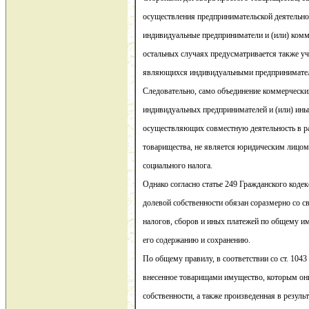
осуществления предпринимательской деятельнос
индивидуальные предприниматели и (или) комм
остальных случаях предусматривается также уч
являющихся индивидуальными предпринимате
Следовательно, само объединение коммерческих
индивидуальных предпринимателей и (или) ины
осуществляющих совместную деятельность в р
товарищества, не является юридическим лицом
социального налога.
Однако согласно статье 249 Гражданского коде
долевой собственности обязан соразмерно со св
налогов, сборов и иных платежей по общему им
его содержанию и сохранению.
По общему правилу, в соответствии со ст. 104
внесенное товарищами имущество, которым они
собственности, а также произведенная в резуль