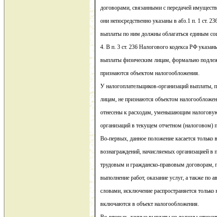
договорами, связанными с передачей имуществ
они непосредственно указаны в абз.1 п. 1 ст. 2
выплаты по ним должны облагаться единым со
4. В п. 3 ст. 236 Налогового кодекса РФ указа
выплаты физическим лицам, формально подле
признаются объектом налогообложения.
У налогоплательщиков-организаций выплаты,
лицам, не признаются объектом налогообложени
отнесены к расходам, уменьшающим налоговую
организаций в текущем отчетном (налоговом) п
Во-первых, данное положение касается только 
вознаграждений, начисляемых организацией в 
трудовым и гражданско-правовым договорам, 
выполнение работ, оказание услуг, а также по
словами, исключение распространяется только 
включаются в объект налогообложения.