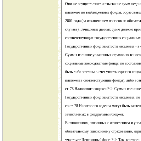
Они же осуществляют и взыскание сумм недои
платежам во внебюджетные фонды, образовавш
2001 года (за исключением взносов на обязател
случаев). Зачисление данных сумм должно про
соответствующих государственных социальных
Государственный фонд занятости населения - в
Суммы излишне уплаченных страховых взносов
социальные внебюджетные фонды по состоянию
быть либо зачтены в счет уплаты единого социа
платежей в соответствующие фонды), либо воз
ст. 78 Налогового кодекса РФ. Суммы излишне
Государственный фонд занятости населения, по
со ст. 78 Налогового кодекса могут быть зачтен
зачисляемых в федеральный бюджет.
В отношениях, связанных с исчислением и упла
обязательному пенсионному страхованию, нар
участвует Пенсионный фонд РФ. Так, контроль 