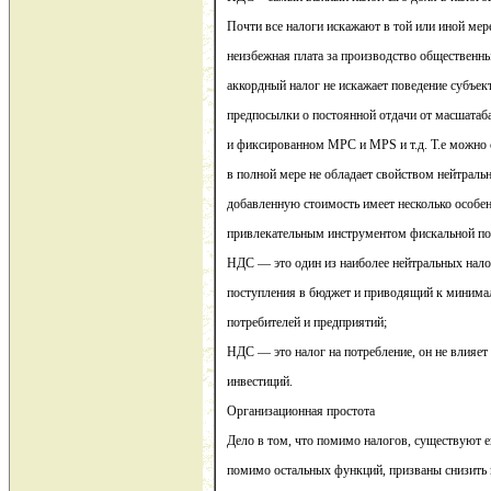
Почти все налоги искажают в той или иной мер
неизбежная плата за производство общественны
аккордный налог не искажает поведение субъект
предпосылки о постоянной отдачи от масшатаб
и фиксированном MPC и MPS и т.д. Т.е можно с
в полной мере не обладает свойством нейтральн
добавленную стоимость имеет несколько особе
привлекательным инструментом фискальной пол
НДС — это один из наиболее нейтральных нал
поступления в бюджет и приводящий к минима
потребителей и предприятий;
НДС — это налог на потребление, он не влияет
инвестиций.
Организационная простота
Дело в том, что помимо налогов, существуют е
помимо остальных функций, призваны снизить 