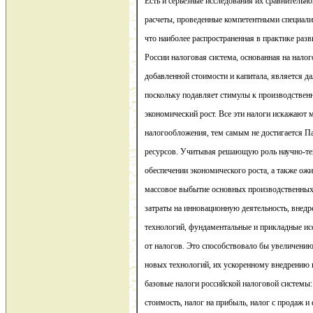
Есть и серьезные исследования их сравнительн
расчеты, проведенные компетентными специали
что наиболее распространенная в практике раз
России налоговая система, основанная на нало
добавленной стоимости и капитала, является д
поскольку подавляет стимулы к производственн
экономический рост. Все эти налоги искажают
налогообложения, тем самым не достигается П
ресурсов. Учитывая решающую роль научно-тех
обеспечении экономического роста, а также о
массовое выбытие основных производственных 
затраты на инновационную деятельность, внедр
технологий, фундаментальные и прикладные и
от налогов. Это способствовало бы увеличени
новых технологий, их ускоренному внедрению 
базовые налоги российской налоговой системы:
стоимость, налог на прибыль, налог с продаж и