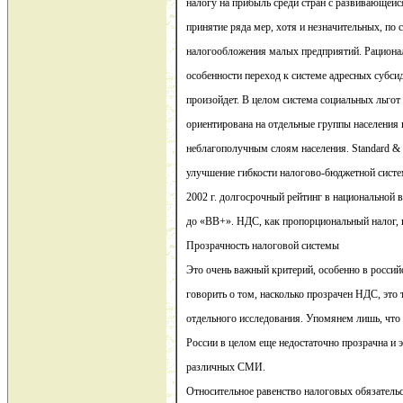
налогу на прибыль среди стран с развивающейс
принятие ряда мер, хотя и незначительных, по
налогообложения малых предприятий. Рационал
особенности переход к системе адресных субсид
произойдет. В целом система социальных льгот
ориентирована на отдельные группы населения
неблагополучным слоям населения. Standard & 
улучшение гибкости налогово-бюджетной систе
2002 г. долгосрочный рейтинг в национальной в
до «ВВ+». НДС, как пропорциональный налог, 
Прозрачность налоговой системы
Это очень важный критерий, особенно в росси
говорить о том, насколько прозрачен НДС, это
отдельного исследования. Упомянем лишь, что
России в целом еще недостаточно прозрачна и 
различных СМИ.
Относительное равенство налоговых обязатель