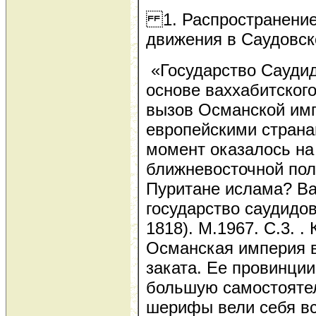
1. Распространение
движения в Саудовск
«Государство Саудид
основе ваххабитског
вызов Османской имп
европейскими страна
момент оказалось на
ближневосточной пол
Пуритане ислама? Ва
государство саудидов
1818). М.1967. С.3. . 
Османская империя в
заката. Ее провинции
большую самостояте
шерифы вели себя в