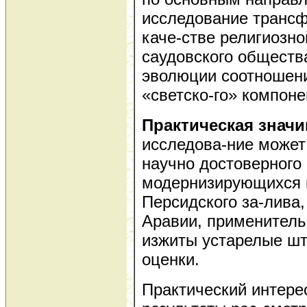
исследование транс
каче-стве религиозн
саудовского общества
эволюции соотношени
«светско-го» компоне
Практическая знач
исследова-ние может
научно достоверного
модернизирующихся 
Персидского за-лива
Аравии, применительн
изжиты устарелые шт
оценки.
Практический интере