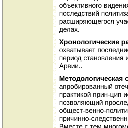
объективного видени
последствий политиз
расширяющегося учас
делах.
Хронологические р
охватывает последние
период становления 
Арвии..
Методологическая 
апробированный отеч
практикой прин-цип и
позволяющий просле
общест-венно-полити
причинно-следственн
Вместе с тем многом