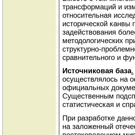
трансформаций и изм
относительная иссле
исторической канвы 
задействования боле
методологических пр
структурно-проблемно
сравнительного и фу
Источниковая база
.
осуществлялось на о
официальных докуме
Существенным подсп
статистическая и спр
При разработке данн
на заложенный отеч
востоковедением мир