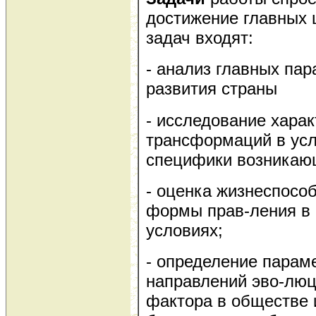
достижение главных 
задач входят:
- анализ главных па
развития страны
- исследование хара
трансформаций в усл
специфики возникаю
- оценка жизнеспосо
формы прав-ления в
условиях;
- определение парам
направлений эво-люц
фактора в обществе и