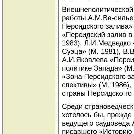
Внешнеполитической
работы А.М.Ва-силь
Персидского залива» 
«Персидский залив в
1983), Л.И.Медведко 
Суэца» (М. 1981), В.
А.И.Яковлева «Перси
политике Запада» (М.
«Зона Персидского з
спективы» (М. 1986)
страны Персидско-го 
Среди страноведческ
хотелось бы, прежде 
ведущего саудоведа 
писавшего «Историю