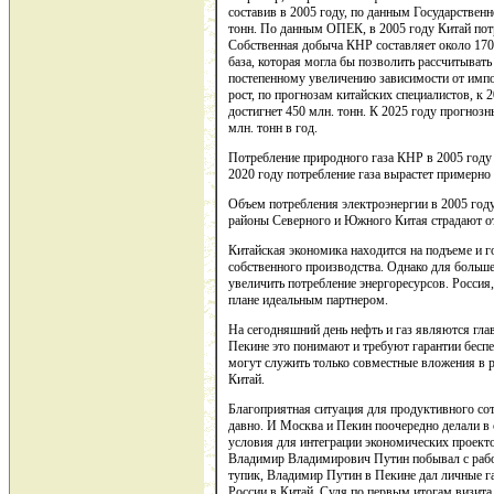
составив в 2005 году, по данным Государствен
тонн. По данным ОПЕК, в 2005 году Китай потр
Собственная добыча КНР составляет около 170 
база, которая могла бы позволить рассчитывать
постепенному увеличению зависимости от им
рост, по прогнозам китайских специалистов, к 
достигнет 450 млн. тонн. К 2025 году прогноз
млн. тонн в год.
Потребление природного газа КНР в 2005 году 
2020 году потребление газа вырастет примерно 
Объем потребления электроэнергии в 2005 году
районы Северного и Южного Китая страдают от
Китайская экономика находится на подъеме и 
собственного производства. Однако для больш
увеличить потребление энергоресурсов. Россия,
плане идеальным партнером.
На сегодняшний день нефть и газ являются гл
Пекине это понимают и требуют гарантии бесп
могут служить только совместные вложения в 
Китай.
Благоприятная ситуация для продуктивного с
давно. И Москва и Пекин поочередно делали в 
условия для интеграции экономических проекто
Владимир Владимирович Путин побывал с рабо
тупик, Владимир Путин в Пекине дал личные га
России в Китай. Судя по первым итогам визита