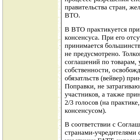
правительства стран, же
ВТО.
В ВТО практикуется при
консенсуса. При его отс
принимается большинство
не предусмотрено. Толк
соглашений по товарам, 
собственности, освобож
обязатльств (вейвер) при
Поправки, не затрагиваю
участников, а также при
2/3 голосов (на практике
консенсусом).
В соответствии с Согла
странами-учредителями 