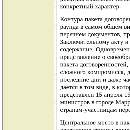
конкретный характер.
Контура пакета договоре
раунда в самом общем ви
перечнем документов, п
Заключительному акту и
содержание. Одновременн
представление о своеобр
пакета договоренностей,
сложного компромисса, д
последние дни и даже ча
дается в том виде, в кот
представлен 15 апреля 1
министров в городе Марр
странам-участницам пере
Центральное место в па
следующие группы доку