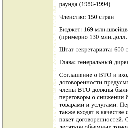
раунда (1986-1994)
Членство: 150 стран
Бюджет: 169 млн.швейцва
(примерно 130 млн.долл
Штат секретариата: 600 
Глава: генеральный дире
Соглашение о ВТО и вхо
договоренности предусма
члены ВТО должны были
переговоры о снижении б
товарами и услугами. Пе
также входят в качестве
пакет договоренностей. 
десятков объемных томов