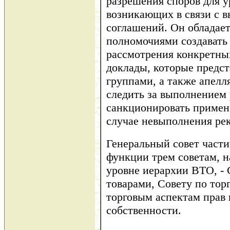
разрешения споров для у
возникающих в связи с 
соглашений. Он обладае
полномочиями создавать
рассмотрения конкретных
доклады, которые предс
группами, а также апел
следить за выполнением
санкционировать примен
случае невыполнения ре
Генеральный совет части
функции трем советам, 
уровне иерархии ВТО, - 
товарами, Совету по тор
торговым аспектам прав
собственности.