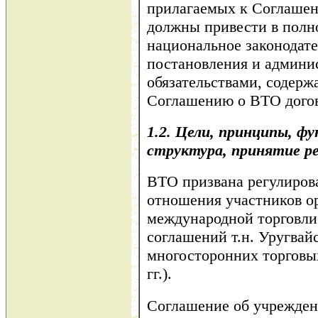
прилагаемых к Соглаше
должны привести в полно
национальное законодате
постановления и админи
обязательствами, содер
Соглашению о ВТО догов
1.2.
Цели, принципы, фу
структура, принятие р
ВТО призвана регулиров
отношения участников о
международной торговли 
соглашений т.н. Уругвай
многосторонних торговых
гг.).
Соглашение об учрежден