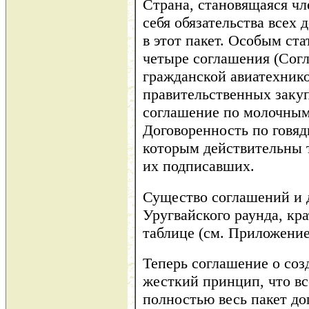
Страна, становящаяся чл
себя обязательства всех
в этот пакет. Особым ст
четыре соглашения (Согл
гражданской авиатехник
правительственных заку
соглашение по молочным
Договоренность по говяди
которым действительны 
их подписавших.
Существо соглашений и 
Уругвайского раунда, кр
таблице (см. Приложение
Теперь соглашение о со
жесткий принцип, что в
полностью весь пакет до