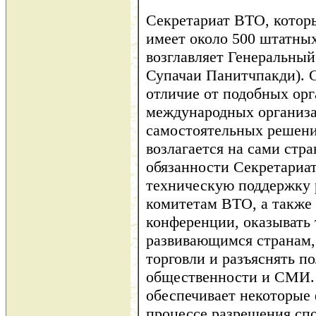
Секретариат ВТО, которы
имеет около 500 штатных
возглавляет Генеральный
Супачаи Панитчпакди). 
отличие от подобных орг
международных организа
самостоятельных решений
возлагается на сами стр
обязанности Секретариат
техническую поддержку 
комитетам ВТО, а также
конференции, оказывать 
развивающимся странам,
торговли и разъяснять 
общественности и СМИ. 
обеспечивает некоторые
процессе разрешения спо