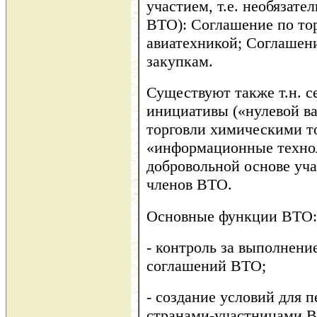
участием, т.е. необязате
ВТО): Соглашение по то
авиатехникой; Соглашен
закупкам.
Существуют также т.н. 
инициативы («нулевой в
торговли химическими т
«информационные технол
добровольной основе уча
членов ВТО.
Основные функции ВТО:
- контроль за выполнени
соглашений ВТО;
- создание условий для 
странами-участницами В