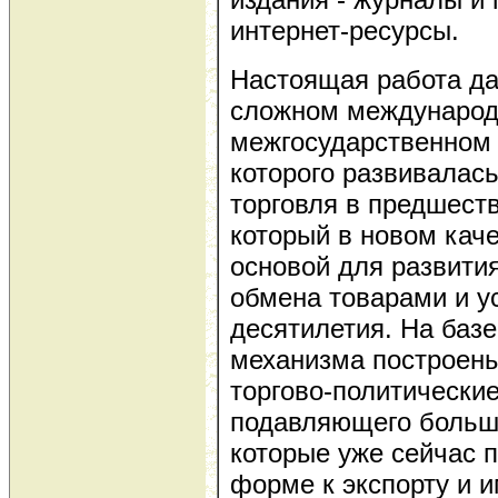
интернет-ресурсы.
Настоящая работа да
сложном междунаро
межгосударственном 
которого развивалас
торговля в предшест
который в новом кач
основой для развити
обмена товарами и у
десятилетия. На базе
механизма построены
торгово-политически
подавляющего больши
которые уже сейчас 
форме к экспорту и и