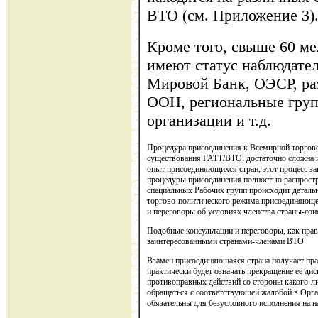
ВТО (см. Приложение 3)
Кроме того, свыше 60 м
имеют статус наблюдател
Мировой Банк, ОЭСР, ра
ООН, региональные груп
организации и т.д.
Процедура присоединения к Всемирной торгово
существования ГАТТ/ВТО, достаточно сложна и 
опыт присоединяющихся стран, этот процесс за
процедуры присоединения полностью распростр
специальных Рабочих групп происходит деталь
торгово-политического режима присоединяющей
и переговоры об условиях членства страны-сои
Подобные консультации и переговоры, как прав
заинтересованными странами-членами ВТО.
Взамен присоединяющаяся страна получает пр
практически будет означать прекращение ее ди
противоправных действий со стороны какого-ли
обращаться с соответствующей жалобой в Орга
обязательны для безусловного исполнения на н