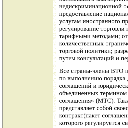
недискриминационной ос
предоставление национа
услугам иностранного п
регулирование торговли
тарифными методами; от
количественных огранич
торговой политики; разр
путем консультаций и пер
Все страны-члены ВТО п
по выполнению порядка 
соглашений и юридическ
объединенных термином 
соглашения» (МТС). Так
представляет собой сво
контракт(пакет соглашен
которого регулируется 