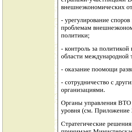
внешнеэкономических о
- урегулирование споров
проблемам внешнеэконом
политики;
- контроль за политикой
области международной 
- оказание поомощи раз
- сотрудничество с дру
организациями.
Органы управления ВТО
уровня (см. Приложение 
Стратегические решения
принимает Министерская