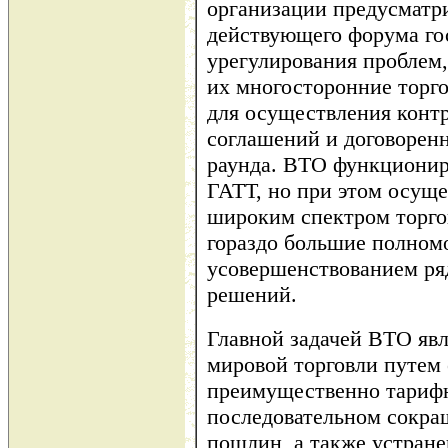
организации предусматр
действующего форума го
урегулирования проблем
их многосторонние торг
для осуществления контр
соглашений и договорен
раунда. ВТО функциониру
ГАТТ, но при этом осуще
широким спектром торго
гораздо большие полномо
усовершенствованием ря
решений.
Главной задачей ВТО явл
мировой торговли путем 
преимущественно тариф
последовательном сокра
пошлин, а также устран