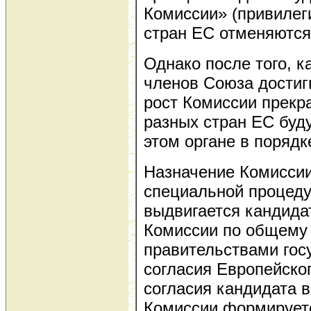
Комиссии» (привилег
стран ЕС отменяются
Однако после того, к
членов Союза достиг
рост Комиссии прекра
разных стран ЕС буд
этом органе в порядк
Назначение Комиссии
специальной процеду
выдвигается кандида
Комиссии по общему
правительствами гос
согласия Европейско
согласия кандидата 
Комиссии формирует