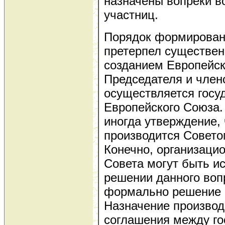
назначены вопреки в
участниц.
Порядок формирован
претерпел существен
созданием Европейск
Председателя и член
осуществляется госу
Европейского Союза
иногда утверждение,
производится Совето
Конечно, организаци
Совета могут быть и
решении данного воп
формально решение в
Назначение производ
соглашения между г