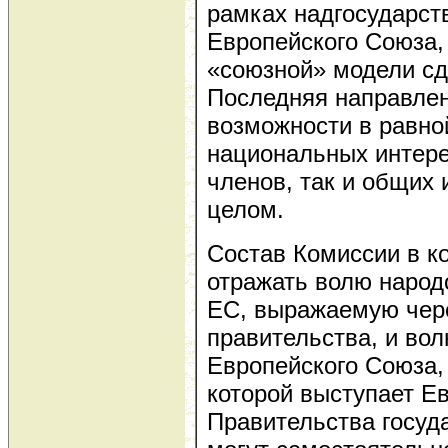
рамках надгосударст
Европейского Союза,
«союзной» модели сд
Последняя направлен
возможности в равно
национальных интере
членов, так и общих
целом.
Состав Комиссии в к
отражать волю народ
ЕС, выражаемую чер
правительства, и вол
Европейского Союза,
которой выступает Е
Правительства госуд