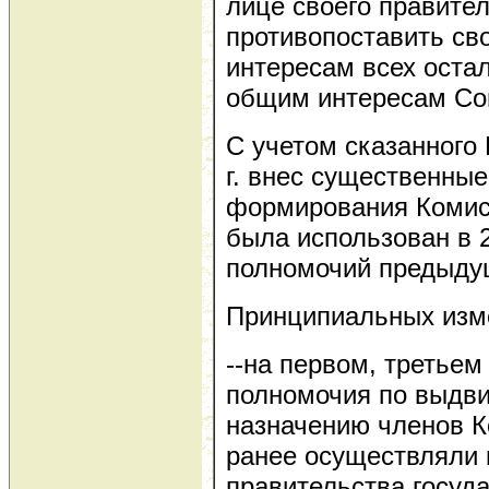
лице своего правите
противопоставить св
интересам всех оста
общим интересам Со
С учетом сказанного
г. внес существенны
формирования Комис
была использован в 20
полномочий предыду
Принципиальных изм
--на первом, третьем
полномочия по выдви
назначению членов К
ранее осуществляли 
правительства госуда