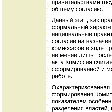
правительствами гос
общему согласию.
Данный этап, как пра
формальный характер
национальные правит
согласие на назначен
комиссаров в ходе п
не менее лишь после
акта Комиссия счита
сформированной и мо
работе.
Охарактеризованная
формирования Комис
показателем особенн
разделения властей, 