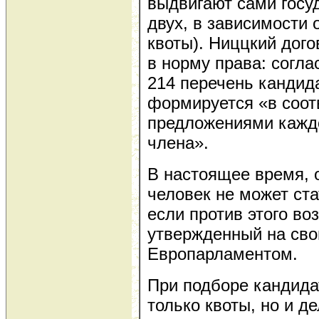
выдвигают сами госуд
двух, в зависимости 
квоты). Ниццкий дого
в норму права: согла
214 перечень кандид
формируется «в соот
предложениями каждо
члена».
В настоящее время, о
человек не может ст
если против этого во
утвержденный на сво
Европарламентом.
При подборе кандида
только квоты, но и д