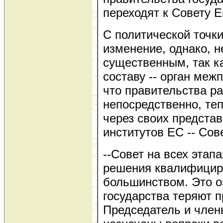
переходят к Совету 
С политической точк
изменение, однако, н
существенным, так к
составу -- орган меж
что правительства р
непосредственно, теп
через своих представ
институтов ЕС -- Сов
--Совет на всех этап
решения квалифици
большинством. Это оз
государства теряют п
Председатель и член