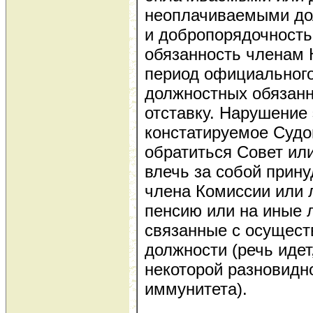
неоплачиваемыми до
и добропорядочность
обязанность членам 
период официального
должностных обязанно
отставку. Нарушение 
констатируемое Судо
обратиться Совет ил
влечь за собой прин
члена Комиссии или л
пенсию или на иные л
связанные с осущест
должности (речь идет,
некоторой разновидн
иммунитета).