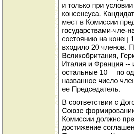
и только при услови
консенсуса. Кандида
мест в Комиссии пре
государствами-чле-на
состоянию на конец 1
входило 20 членов. П
Великобритания, Гер
Италия и Франция -- 
остальные 10 -- по о
названное число чле
ее Председатель.
В соответствии с До
Союзе формированию
Комиссии должно пр
достижение соглашен