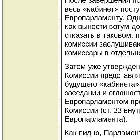
После завершения по
весь «кабинет» пост
Европарламенту. Одн
как вынести вотум д
отказать в таковом, 
комиссии заслушиваю
комиссары в отдельн
Затем уже утвержде
Комиссии представля
будущего «кабинета»
заседании и оглашае
Европарламентом пр
Комиссии (ст. 33 вну
Европарламента).
Как видно, Парламен