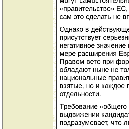
могут самостоятель
«правительство» ЕС,
сам это сделать не в
Однако в действующ
присутствует серьез
негативное значение 
мере расширения Евр
Правом вето при фо
обладают ныне не то
национальные правит
взятые, но и каждое 
отдельности.
Требование «общего 
выдвижении кандида
подразумевает, что л