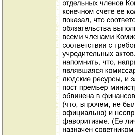
отдельных членов Ко
конечном счете ее ко
показал, что соотве
обязательства выпол
всеми членами Коми
соответствии с треб
учредительных актов
напомнить, что, напр
являвшаяся комиссар
людские ресурсы, и 
пост премьер-минист
обвинена в финансов
(что, впрочем, не б
официально) и неоп
фаворитизме. (Ее ли
назначен советником 