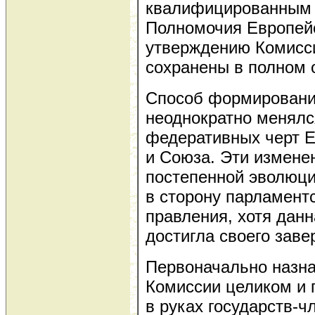
квалифицированным 
Полномочия Европейс
утверждению Комисси
сохранены в полном 
Способ формировани
неоднократно менялс
федеративных черт 
и Союза. Эти измене
постепенной эволюци
в сторону парламент
правления, хотя дан
достигла своего заве
Первоначально назна
Комиссии целиком и 
в руках государств-ч