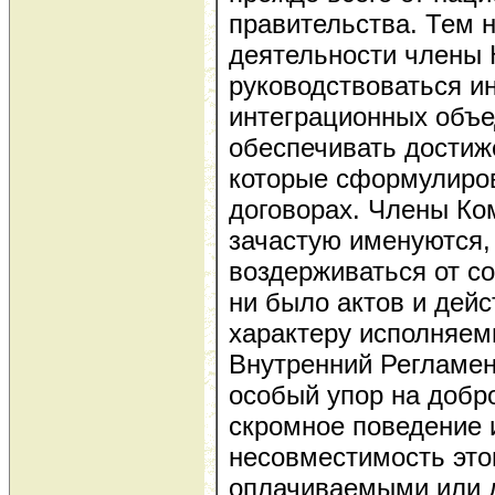
правительства. Тем н
деятельности члены 
руководствоваться и
интеграционных объе
обеспечивать достиже
которые сформулиро
договорах. Члены Ком
зачастую именуются,
воздерживаться от с
ни было актов и дей
характеру исполняем
Внутренний Регламен
особый упор на добр
скромное поведение 
несовместимость этог
оплачиваемыми или 