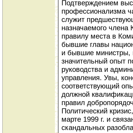
Подтверждением выс
профессионализма ча
служит предшествую
назначаемого члена 
правилу места в Ком
бывшие главы нацио
и бывшие министры,
значительный опыт п
руководства и админ
управления. Увы, кон
соответствующий опы
должной квалификац
правил добропорядоч
Политический кризис
марте 1999 г. и связ
скандальных разобла