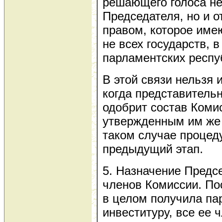
решающего голоса не
Председателя, но и о
правом, которое име
не всех государств, в
парламентских респу
В этой связи нельзя 
когда представитель
одобрит состав Коми
утвержденным им же
таком случае процед
предыдущий этап.
5. Назначение Предсе
членов Комиссии. По
в целом получила па
инвеституру, все ее 