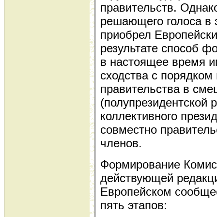
правительств. Однако 
решающего голоса в 
приобрел Европейски
результате способ ф
в настоящее время и
сходства с порядком
правительства в сме
(полупрезидентской р
коллективного прези
совместно правитель
членов.
Формирование Комисс
действующей редакци
Европейском сообщес
пять этапов: