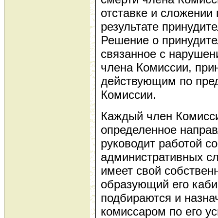
отставке и сложении 
результате принудите
Решение о принудите
связанное с нарушен
члена Комиссии, при
действующим по пре
Комиссии.
Каждый член Комисси
определенное направ
руководит работой с
административных сл
имеет свой собствен
образующий его каби
подбираются и назна
комиссаром по его у