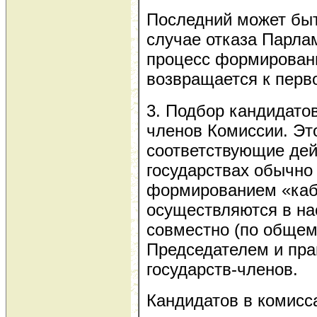
Последний может быт
случае отказа Парла
процесс формирован
возвращается к перво
3. Подбор кандидато
членов Комиссии. Это
соответствующие дей
государствах обычно
формированием «каб
осуществляются в н
совместно (по общем
Председателем и пр
государств-членов.
Кандидатов в комисс