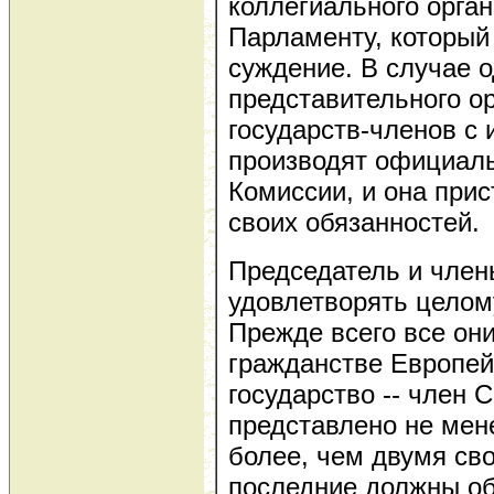
коллегиального орга
Парламенту, который
суждение. В случае 
представительного о
государств-членов с 
производят официал
Комиссии, и она прис
своих обязанностей.
Председатель и чле
удовлетворять целом
Прежде всего все он
гражданстве Европей
государство -- член
представлено не мене
более, чем двумя св
последние должны о