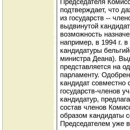
Председателя Комисс
подтверждает, что д
из государств -- чле
выдвинутой кандида
возможность назначе
например, в 1994 г. 
кандидатуры бельгий
министра Деана). Вы
представляется на о
парламенту. Одобре
кандидат совместно 
государств-членов уч
кандидатур, предлаг
состав членов Комис
образом кандидаты с
Председателем уже в