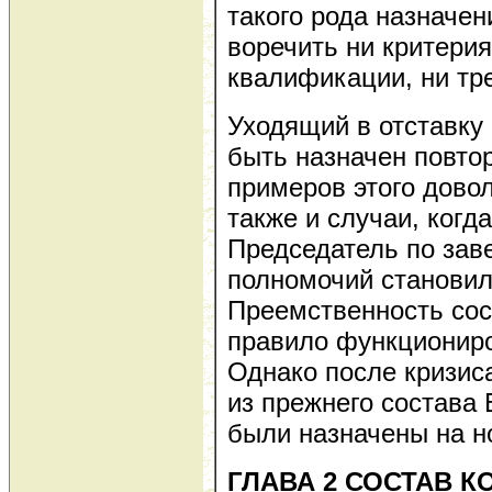
такого рода назначен
воречить ни критери
квалификации, ни тр
Уходящий в отставку
быть назначен повто
примеров этого дово
также и случаи, когд
Председатель по зав
полномочий становил
Преемственность сос
правило функциониро
Однако после кризиса
из прежнего состава
были назначены на н
ГЛАВА 2 СОСТАВ 