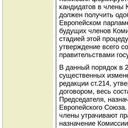
кандидатов в члены 
должен получить одоб
Европейском парламе
будущих членов Ком
стадией этой процед
утверждение всего с
правительствами гос
В данный порядок в 2
существенных измене
редакции ст.214, ут
договором, весь сос
Председателя, назна
Европейского Союза. 
члены утрачивают пра
назначение Комиссии