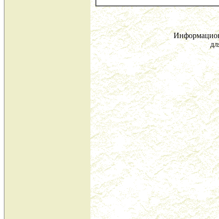
Информацион
дл