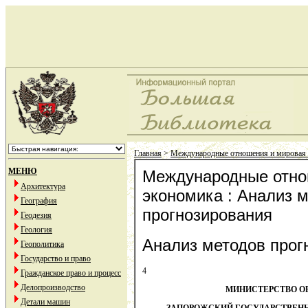
Главная
>
Международные отношения и мировая
МЕНЮ
Международные отно
Архитектура
экономика : Анализ 
География
прогнозирования
Геодезия
Геология
Анализ методов прог
Геополитика
Государство и право
4
Гражданское право и процесс
Делопроизводство
МИНИСТЕРСТВО О
Детали машин