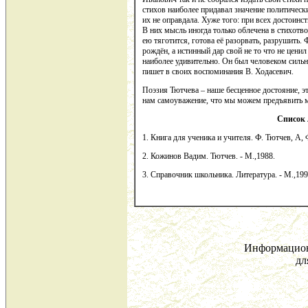
стихов наиболее придавал значение политическ
их не оправдала. Хуже того: при всех достоинс
В них мысль иногда только облечена в стихотв
ею тяготится, готова её разорвать, разрушить. 
рождён, а истинный дар свой не то что не ценил 
наиболее удивительно. Он был человеком сильн
пишет в своих воспоминания В. Ходасевич.
Поэзия Тютчева – наше бесценное достояние, эт
нам самоуважение, что мы можем предъявить ми
Список
1. Книга для ученика и учителя. Ф. Тютчев, А, 
2. Кожинов Вадим. Тютчев. - М.,1988.
3. Справочник школьника. Литература. - М.,199
Информацион
дл