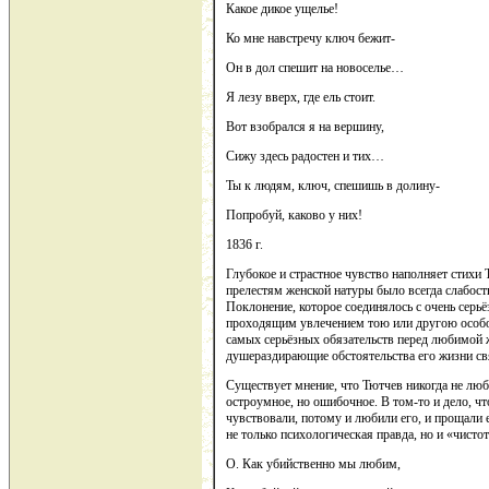
Какое дикое ущелье!
Ко мне навстречу ключ бежит-
Он в дол спешит на новоселье…
Я лезу вверх, где ель стоит.
Вот взобрался я на вершину,
Сижу здесь радостен и тих…
Ты к людям, ключ, спешишь в долину-
Попробуй, каково у них!
1836 г.
Глубокое и страстное чувство наполняет стихи
прелестям женской натуры было всегда слабос
Поклонение, которое соединялось с очень серь
проходящим увлечением тою или другою особой
самых серьёзных обязательств перед любимой ж
душераздирающие обстоятельства его жизни свя
Существует мнение, что Тютчев никогда не люб
остроумное, но ошибочное. В том-то и дело, чт
чувствовали, потому и любили его, и прощали 
не только психологическая правда, но и «чисто
О. Как убийственно мы любим,