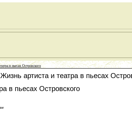
театра в пьесах Островского
 Жизнь артиста и театра в пьесах Остро
ра в пьесах Островского
ние