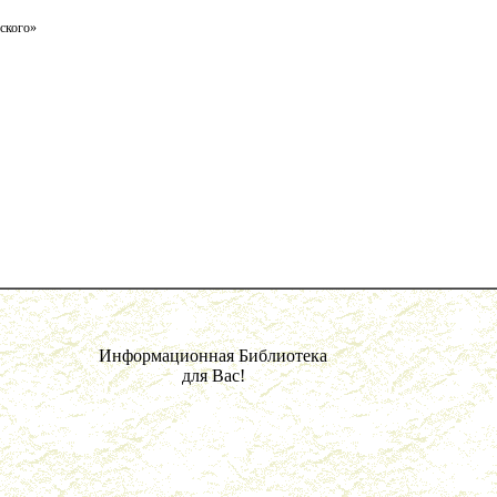
вского»
Информационная Библиотека
для Вас!