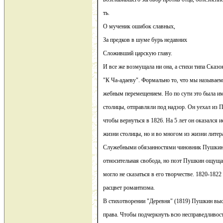
ть.
О мученик ошибок славных,
За предков в шуме бурь недавних
Сложивший царскую главу.
И все же возмущала ни она, а стихи типа Сказо
"К Ча-адаеву". Формально то, что мы называем
жебным перемещением. Но по сути это была им
столицы, отправляли под надзор. Он уехал из П
чтобы вернуться в 1826. На 5 лет он оказался и
жизни столицы, но и во многом из жизни лите
Служебными обязанностями чиновник Пушкин п
относительная свобода, но поэт Пушкин ощущал
могло не сказаться в его творчестве. 1820-182
расцвет романтизма.
В стихотворении "Деревня" (1819) Пушкин выс
права. Чтобы подчеркнуть всю несправедливос