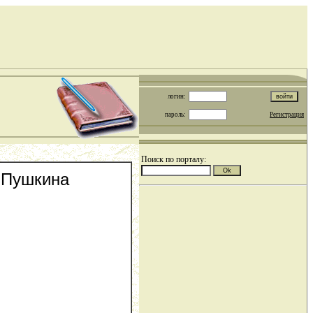
логин:
пароль:
Регистрация
Поиск по порталу:
. Пушкина