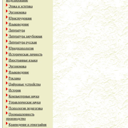
моделирование
Этика и эстетика
Эргономика
Юриспруденция
Языковедение
Литература
Литература зарубежная
Литература русская
Юридпсихология
Историческая личность
Иностранные языки
Эргономика
Языковедение
Реклама
Цифровые устройства
История
Компьютерные науки
Управленческие науки
Психология педагогика
Промышленность
производство
Краеведение и этнография