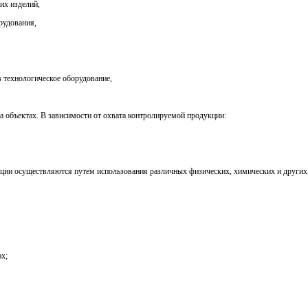
их изделий,
рудования,
 технологическое оборудование,
на объектах. В зависимости от охвата контролируемой продукции:
ции осуществляются путем использования различных физических, химических и других 
ах;