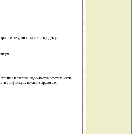
при оценке уровня качества продукции.
иницах.
оплива и энергии; надежности (безотказности,
ции и унификации; патентно-правовые;