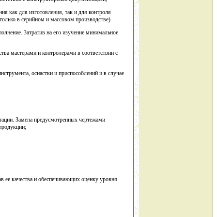
я как для изготовления, так и для контроля
только в серийном и массовом производстве).
полнение. Затратив на его изучение минимальное
тва мастерами и контролерами в соответствии с
нструмента, оснастки и приспособлений и в случае
тации. Замена предусмотренных чертежами
продукции;
.
ав ее качества и обеспечивающих оценку уровня