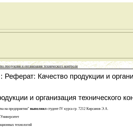
тво продукции и организация технического контроля
: Реферат: Качество продукции и органи
одукции и организация технического ко
тва на предприятии"
выполнил
студент IV курса гр. 7212 Кирсанов Э.А.
 Университет
ационных технологий