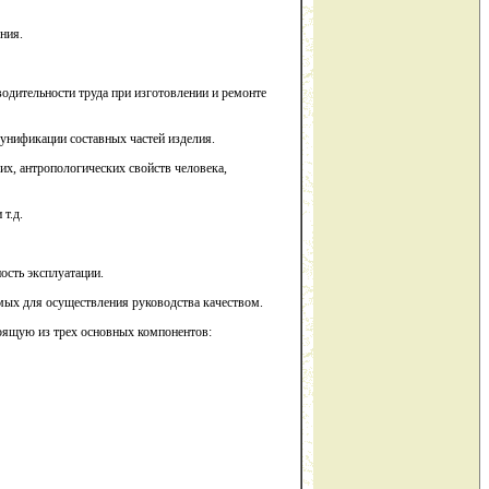
ния.
одительности труда при изготовлении и ремонте
 унификации составных частей изделия.
их, антропологических свойств человека,
 т.д.
ость эксплуатации.
мых для осуществления руководства качеством.
тоящую из трех основных компонентов: