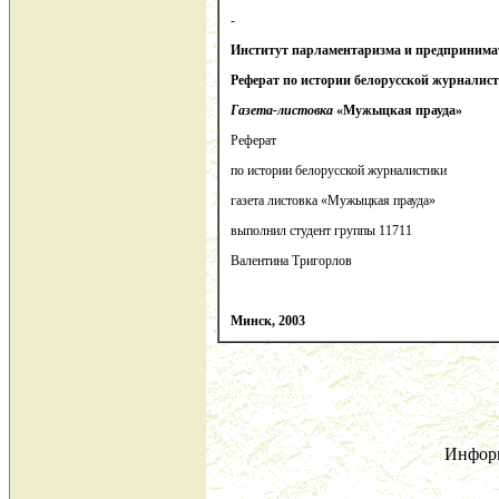
-
Институт парламентаризма и предпринима
Реферат по истории белорусской журналис
Газета-листовка
«Мужыцкая прауда»
Реферат
по истории белорусской журналистики
газета листовка «Мужыцкая прауда»
выполнил студент группы 11711
Валентина Тригорлов
Минск, 2003
Инфор