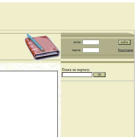
логин:
пароль:
Регистрация
Поиск по порталу: