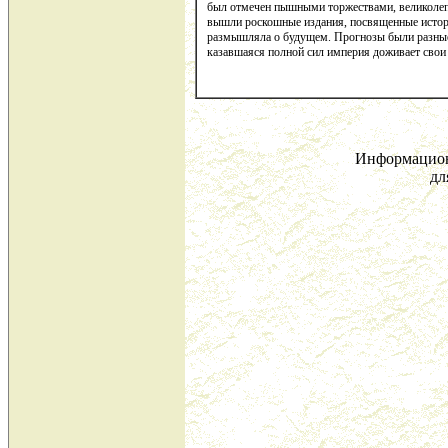
был отмечен пышными торжествами, великолеп
вышли роскошные издания, посвященные истор
размышляла о будущем. Прогнозы были разные,
казавшаяся полной сил империя доживает свои
Информацион
дл