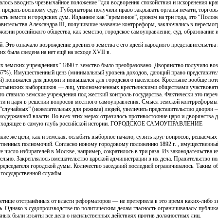
шалось вводить чрезвычайное положение “для водворения спокойствия и искоренения кр
лет, предать военному суду. Губернаторы получили право закрывать органы печати, торг
ость земств и городских дум. Изданное как “временное”, сроком на три года, это “Поло
авительства Александра III, получившие название контрреформ, заключались в пересмо
изни российского общества, как земство, городское самоуправление, суд, образование
й. Это означало возрождение древнего земства с его идеей народного представительств
х была сведена на нет ещё на исходе XVII в.
 земских учреждениях” 1890 г. земство было преобразовано. Дворянство получило во
57%). Имущественный ценз (минимальный уровень доходов, дающий право представител
й) понижался для дворян и повышался для городского населения. Крестьяне вообще поте
крестьянских выборщиков — лиц, уполномоченных крестьянскими обществами участвоват
то ставило земские учреждения под жесткий контроль государства. Фактически это пер
сти и царя в решении вопросов местного самоуправления. Смысл земской контрреформы с
“случайных” (нежелательных для режима) людей, увеличить представительство дворян 
одержавной власти. Во всех этих мерах отразилось противостояние царя и дворянства
ие, уходящее в самую глубь российской истории. ГОРОДСКОЕ САМОУПРАВЛЕНИЕ
кие же цели, как и земская: ослабить выборное начало, сузить круг вопросов, решаемых
ственных полномочий. Согласно новому городовому положению 1892 г. , имущественный
е число избирателей в Москве, например, сократилось в три раза. Из законодательства 
льно. Закреплялось вмешательство царской администрации в их дела. Правительство по
редседателя городской думы. Количество заседаний последней ограничивалось. Таким о
 государственной службы.
детище отстранённых от власти реформаторов — не претерпела в это время каких-либо 
ь. Однако в судопроизводстве по политическим делам гласность ограничивалась: публик
жных были изъяты все дела о насильственных действиях против должностных лиц.