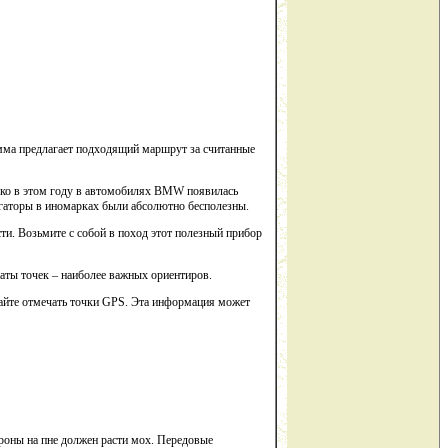
рамма предлагает подходящий маршрут за считанные
ько в этом году в автомобилях BMW появилась
игаторы в иномарках были абсолютно бесполезны.
ти. Возьмите с собой в поход этот полезный прибор
аты точек – наиболее важных ориентиров.
айте отмечать точки GPS. Эта информация может
ороны на пне должен расти мох. Передовые