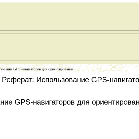
ьзование GPS-навигаторов для ориентирования
 : Реферат: Использование GPS-навигат
ние GPS-навигаторов для ориентирова