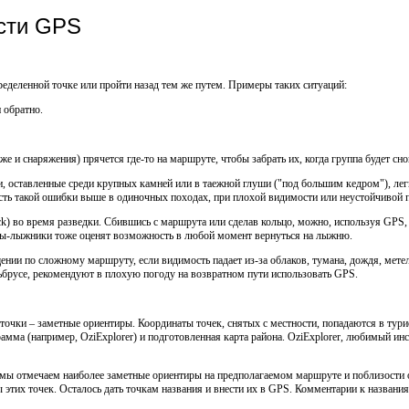
сти GPS
ределенной точке или пройти назад тем же путем. Примеры таких ситуаций:
 обратно.
же и снаряжения) прячется где-то на маршруте, чтобы забрать их, когда группа будет сн
и, оставленные среди крупных камней или в таежной глуши ("под большим кедром"), легк
сть такой ошибки выше в одиночных походах, при плохой видимости или неустойчивой 
rack) во время разведки. Сбившись с маршрута или сделав кольцо, можно, используя GPS, 
исты-лыжники тоже оценят возможность в любой момент вернуться на лыжню.
нии по сложному маршруту, если видимость падает из-за облаков, тумана, дождя, мете
ьбрусе, рекомендуют в плохую погоду на возвратном пути использовать GPS.
очки – заметные ориентиры. Координаты точек, снятых с местности, попадаются в тури
рамма (например, OziExplorer) и подготовленная карта района. OziExplorer, любимый 
, мы отмечаем наиболее заметные ориентиры на предполагаемом маршруте и поблизости от
 этих точек. Осталось дать точкам названия и внести их в GPS. Комментарии к названия