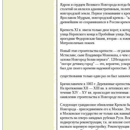
Ядром и сердцем Великого Новгорода всегда бы
столетий он являлся административным, поли
новгородской земли. Первое упоминание о кре
Ярославом Мудрым, новгородский кремль - "ка
древнейшим из сохранившихся в России кремл
Крепость XI в. имела только двое ворот, к ко
улица Неревского конца и Пробойная улица Люд
проездная Федоровская башня, вторая—к южны
Митрополичьих покоев.
Новый этап строительства крепости — ее расши
Мстиславе, сыне Владимира Мономаха, о чем со
заложи Новгород болии перваго". 12Незадолго д
"погоре детинец город" — это, вероятно, уско
был для своего времени надежной крепостью. З
существования только один раз он был захвач
Брячиславичем в 1065 г. Деревянные крепостные
На протяжении XII — XIII вв. в летописях нет
течение XIV – XV вв. происходит постепенная
оживления строительства в Новгороде после м
Следующее грандиозное обновление Кремля бы
Новгорода - присоединением его к Москве. Это
в Московское государство не только как важны
крепость на северо-западных рубежах Руси. Вс
подвергнуты реконструкции, т.к. не вполне соо
вызвало коренную перестройку. Реконструкция 