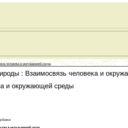
язь человека и окружающей среды
рироды : Взаимосвязь человека и окру
ка и окружающей среды
добавки
ества в окружающей среде