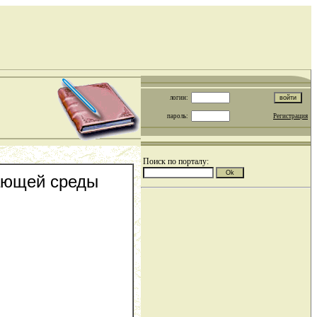
логин:
пароль:
Регистрация
Поиск по порталу:
жающей среды