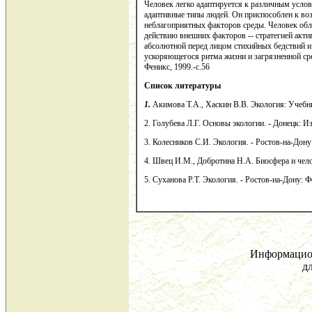
Человек легко адаптируется к различным усло
адаптивные типы людей. Он приспособлен к во
неблагоприятных факторов среды. Человек обл
действию внешних факторов -- стратегией акти
абсолютной перед лицом стихийных бедствий и
ускоряющегося ритма жизни и загрязненной сре
Феникс, 1999.-с.56
Список литературы
1.
Акимова
Т.А., Хаскин В.В.
Экология: Учебн
2. Голубева Л.Г. Основы экологии. - Донецк: И
3. Колесников С.И. Экология. - Ростов-на-Дону
4. Швец И.М., Добротина Н.А. Биосфера и челов
5. Суханова Р.Т. Экология. - Ростов-на-Дону: Ф
Информацио
дл