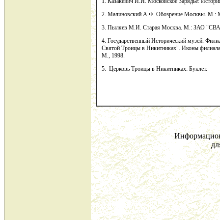
1. Казакевич И.И. Московское Зарядье: Истори
2. Малиновский А.Ф. Обозрение Москвы. М.: М
3. Пыляев М.И. Старая Москва. М.: ЗАО "СВА
4. Государственный Исторический музей. Фили
Святой Троицы в Никитниках". Иконы филиал
М., 1998.
5. Церковь Троицы в Никитниках: Буклет.
Информацион
дл