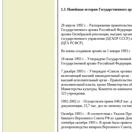
1.3. Новейшая история Государственного ар
28 апреля 1992 г. - Распоряжение правительств
Государственного архива Российской Федерации
архива Октябрьской революции, высших органо
государственного управления (ЦГАОР СССР) и
(ЦГА РСФСР).
Во вновь созданном архиве на 1 января 1993 г. 
18 июня 1993 г. - Утверждено Государственно
Государственной архиве Российской Федерации.
7 декабря 1993 г. - Утвержден «Список органи
включающий высший законодательный орган - 
высший исполнительный орган - Правительство
исполнительной власти, кроме Министерства о
Министерства культуры, Комитета по кинемато
323 учреждения.
1992-2002 гг. - Осуществлен прием 648,8 тыс. д
документации, 23,7 тыс. дел по личному состав
Октябрь 1993 г. - В соответствии с Указом Пр
бывшего Верховного Совета РФ из здания Дом
сентября-октября 1993 г. В архив было привез
делопроизводства аппарата Верховного Совета,