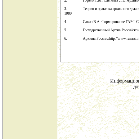
2. Гофейн Г.М., Шепелев Л.Е. Архивоведен
3. Теория и практика архивного дела в ССС
1980
4. Савин В.А. Формирование ГАРФ СССР в 
5. Государственный Архив Российской Федера
6. Архивы России//http://www.rusarchives.r
Информацион
дл